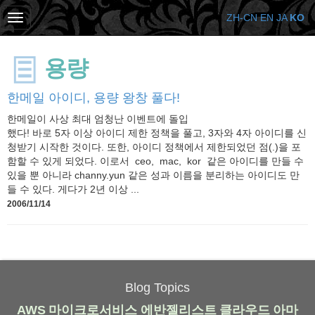
ZH-CN
EN
JA
KO
용량
한메일 아이디, 용량 왕창 풀다!
한메일이 사상 최대 엄청난 이벤트에 돌입
했다! 바로 5자 이상 아이디 제한 정책을 풀고, 3자와 4자 아이디를 신
청받기 시작한 것이다. 또한, 아이디 정책에서 제한되었던 점(.)을 포
함할 수 있게 되었다. 이로서 ceo, mac, kor 같은 아이디를 만들 수
있을 뿐 아니라 channy.yun 같은 성과 이름을 분리하는 아이디도 만
들 수 있다. 게다가 2년 이상 ...
2006/11/14
Blog Topics
AWS
마이크로서비스
에반젤리스트
클라우드
아마