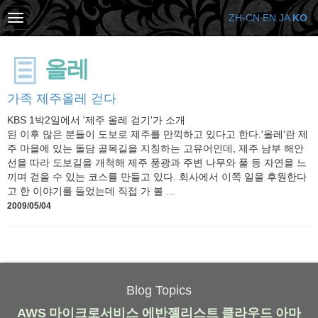
ZH-CN
EN
JA
KO
올레
가족 제주올레 걷다
KBS 1박2일에서 '제주 올레 걷기'가 소개
된 이후 많은 분들이 도보로 제주를 만끽하고 있다고 한다.'올레'란 제
주 마을에 있는 돌담 골목길을 지칭하는 고유어인데, 제주 남부 해안
선을 따라 도보길을 개척해 제주 풍광과 주변 나무와 풀 등 자연을 느
끼며 걷을 수 있는 코스를 만들고 있다. 회사에서 이쪽 일을 후원한다
고 한 이야기를 들었는데 직접 가 볼 ...
2009/05/04
Blog Topics
AWS
마이크로서비스
에반젤리스트
클라우드
아마