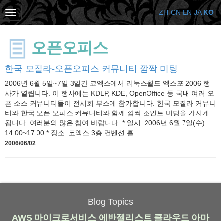
ZH-CN
EN
JA
KO
오픈오피스
한국 모질라-오픈오피스 커뮤니티 깜짝 미팅
2006년 6월 5일~7일 3일간 코엑스에서 리눅스월드 엑스포 2006 행
사가 열립니다. 이 행사에는 KDLP, KDE, OpenOffice 등 국내 여러 오
픈 소스 커뮤니티들이 전시회 부스에 참가합니다. 한국 모질라 커뮤니
티와 한국 오픈 오피스 커뮤니티와 함께 깜짝 조인트 미팅을 가지게
됩니다. 여러분의 많은 참여 바랍니다. * 일시: 2006년 6월 7일(수)
14:00~17:00 * 장소: 코엑스 3층 컨벤션 홀 ...
2006/06/02
Blog Topics
AWS
마이크로서비스
에반젤리스트
클라우드
아마