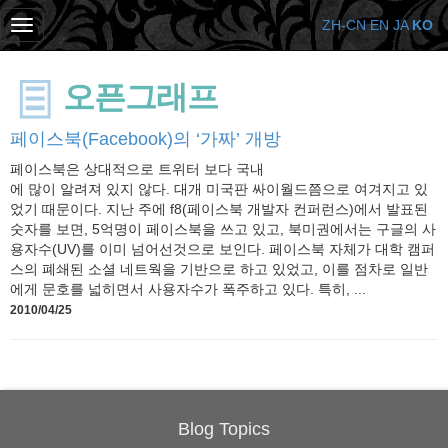
ZH-CN
EN
JA
KO
오픈그래프
페이스북(Facebook)의 ‘가짜’ 개방
페이스북은 상대적으로 트위터 보다 국내
에 많이 알려져 있지 않다. 대개 미국판 싸이월드쯤으로 여겨지고 있
었기 때문이다. 지난 주에 f8(페이스북 개발자 컨퍼런스)에서 발표된
숫자를 보면, 5억명이 페이스북을 쓰고 있고, 북미권에서는 구글의 사
용자수(UV)를 이미 넘어선것으로 보인다. 페이스북 자체가 대학 캠퍼
스의 폐쇄된 소셜 네트웍을 기반으로 하고 있었고, 이를 점차로 일반
에게 문호를 넓히면서 사용자수가 폭주하고 있다. 특히, ...
2010/04/25
Blog Topics