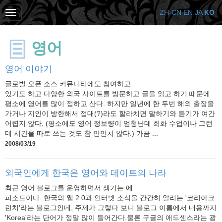
ZH-CN
EN
JA
KO
영어
영어 이야기
글로벌 오픈 소스 커뮤니티에도 참여하고
있기도 하고 다양한 외국 사이트를 방문하고 글을 읽고 하기 때문에
평소에 영어를 많이 접하고 산다. 하지만 일년에 한 두번 해외 출장을
가거나 지인이 방한해서 접대(?)라도 할라치면 말하기와 듣기가 여간
어렵지 않다. (평소에도 영어 정보량이 엄청난데 회화 수업이나 그런
데 시간을 따로 쓰는 것도 참 만만치 않다.) 가끔 ...
2008/03/19
외국인에게 한국은 영어와 데이트의 나라
최근 영어 블로그를 운영하면서 생기는 에
피소드이다. 한국의 웹 2.0과 인터넷 소식을 간간히 알리는 '코리아크
런치'라는 블로그인데, 주제가 그렇다 보니 블로그 이름에서 내용까지
'Korea'라는 단어가 정말 많이 들어간다.물론 구글의 애드센스라는 광