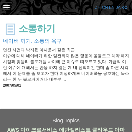
ZH-CN
EN
JA
KO
소통하기
네이버 까기, 소통의 욕구
던킨 사건과 박지윤 아나운서 같은 최근
이슈에 대해 네이버가 취한 일관되지 않은 행동이 올블로그 계약 해지
시점과 맞물려 블로거들 사이에 큰 이슈로 떠오르고 있다. 가급적 이
런 이슈에 대해서는 반응 하지 않는 게 내 원칙이긴 한데 좀 다른 시각
에서 이 문제를 좀 보고자 한다.이상하게도 네이버쪽을 옹호하는 목소
리는 한 두 블로거이거나 대부분 ...
2007/05/01
Blog Topics
AWS
마이크로서비스
에반젤리스트
클라우드
아마