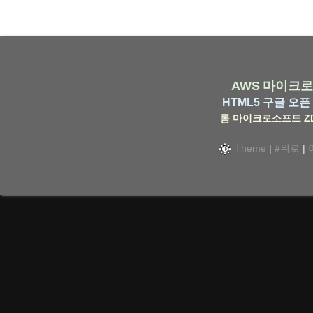
AWS
마이크로
HTML5
구글
오픈 
롬
마이크로소프트
Z
Theme
|
#위로
|