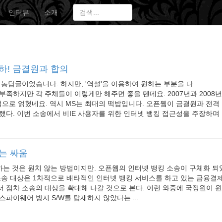
인터뷰
소개
하! 금결원과 합의
 농담글이었습니다. 하지만, '역설'을 이용하여 원하는 부분을 다
부족하지만 각 주체들이 이렇게만 해주면 좋을 텐데요. 2007년과 2008
으로 얽혔네요. 역시 MS는 최대의 떡밥입니다. 오픈웹이 금결원과 전격
했다. 이번 소송에서 비IE 사용자를 위한 인터넷 뱅킹 접근성을 주장하며 연
는 싸움
결하는 것은 원치 않는 방법이지만. 오픈웹의 인터넷 뱅킹 소송이 구체화 되
소송 대상은 1차적으로 배타적인 인터넷 뱅킹 서비스를 하고 있는 금융결
 점차 소송의 대상을 확대해 나갈 것으로 본다. 이런 와중에 국정원이 
스파이웨어 방지 S/W를 탑재하지 않았다는 ...