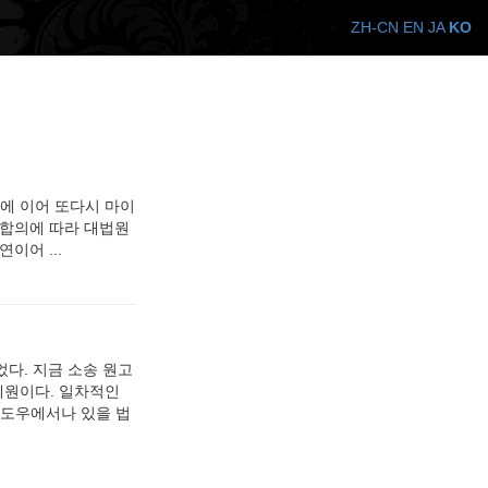
ZH-CN
EN
JA
KO
년에 이어 또다시 마이
 합의에 따라 대법원
이어 ...
었다. 지금 소송 원고
제원이다. 일차적인
윈도우에서나 있을 법