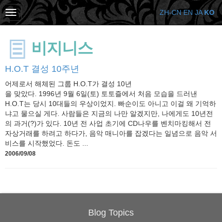
ZH-CN
EN
JA
KO
비지니스
H.O.T 결성 10주년
어제로서 해체된 그룹 H.O.T가 결성 10년
을 맞았다. 1996년 9월 6일(토) 토토즐에서 처음 모습을 드러낸
H.O.T는 당시 10대들의 우상이었지. 빠순이도 아니고 이걸 왜 기억하
냐고 물으실 게다. 사람들은 지금의 나만 알겠지만, 나에게도 10년전
의 과거(?)가 있다. 10년 전 사업 초기에 CD나우를 벤치마킹해서 전
자상거래를 하려고 하다가, 음악 매니아를 잡겠다는 일념으로 음악 서
비스를 시작했었다. 돈도 ...
2006/09/08
Blog Topics