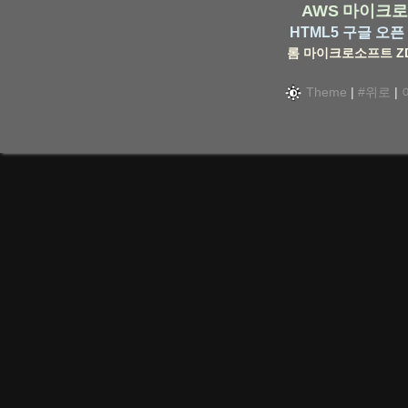
AWS
마이크로
HTML5
구글
오픈 
롬
마이크로소프트
Z
Theme
|
#위로
|