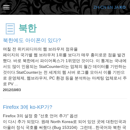
ZH-CN
EN
JA
KO
북한
북한에도 아이폰이 있다?
며칠 전 위키피디아의 웹 브라우저 점유율
페이지의 국가별 웹 브라우저 1위를 보다가 매우 흥미로운 점을 발견
했다. 바로 북한에서 파이어폭스가 1위였던 것이다. 이 통계는 국내에
서도 많이 인용되는 StatCounter라는 업체의 월간 데이터를 기반하는
것이다.StatCounter는 전 세계의 웹 서버 로그를 모아서 이를 기반으
로 운영체제, 웹브라우저, PC 환경 등을 분석하는 마케팅 업체로서 주
로 PV ...
2012/10/03
Firefox 3에 ko-KP가?
Firefox 3의 설정 중 "선호 언어 추가" 옵션
이 다시 추가 되었다. 원래 North Korea로 되어 있던 곳에 대한민국과
아울러 정식 국호를 써줬다.(Bug 153104) 그런데...한국어와 북한 국