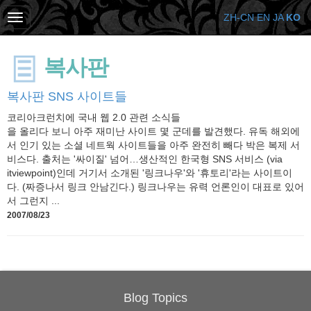
ZH-CN
EN
JA
KO
복사판
복사판 SNS 사이트들
코리아크런치에 국내 웹 2.0 관련 소식들
을 올리다 보니 아주 재미난 사이트 몇 군데를 발견했다. 유독 해외에
서 인기 있는 소셜 네트웍 사이트들을 아주 완전히 빼다 박은 복제 서
비스다. 출처는 '싸이질' 넘어…생산적인 한국형 SNS 서비스 (via
itviewpoint)인데 거기서 소개된 '링크나우'와 '휴토리'라는 사이트이
다. (짜증나서 링크 안남긴다.) 링크나우는 유력 언론인이 대표로 있어
서 그런지 ...
2007/08/23
Blog Topics