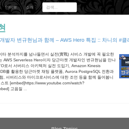
인터뷰
소개
현
개발자 변규현님과 함께 – AWS Hero 특집 :: 차니의 #
이타 분석까지를 넘나들면서 실전(實戰) 서비스 개발에 꼭 필요한
AWS Serverless Hero이자 당근마켓 개발자인 변규현님을 만나
O로서 서버리스 아키텍처 실전 도입기, Amazon Kinesis
moDB를 활용한 당근마켓 채팅 플랫폼, Aurora PostgreSQL 전환과
경험, 서버리스와 마이크로서비스에 대한 조언 등을 함께 들어봅니
[embed]https://www.youtube.com/watch?
mbed] 고음질 ...
Blog Topics