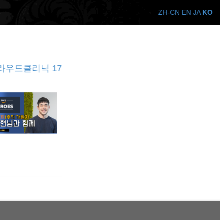
ZH-CN
EN
JA
KO
클라우드클리닉 17