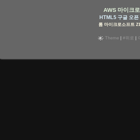
AWS
마이크로
HTML5
구글
오픈 
롬
마이크로소프트
Z
Theme
|
#위로
|