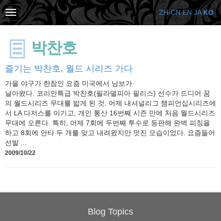
ZH-CN
EN
JA
KO
박찬호
즐기는 박찬호, 월드 시리즈 가다
가을 야구가 한참인 요즘 미국에서 낭보가
날아왔다. 코리안특급 박찬호(필라델피아 필리스) 선수가 드디어 꿈
의 월드시리즈 무대를 밟게 된 것. 어제 내셔널리그 챔피언십시리즈에
서 LA 다저스를 이기고, 개인 통산 16번째 시즌 만에 처음 월드시리즈
무대에 오른다. 특히, 어제 7회에 두번째 투수로 등판해 완벽 피칭을
하고 8회에 안타 두 개를 맞고 내려왔지만 멋진 모습이었다. 요즘들어
선발 ...
2009/10/22
Blog Topics