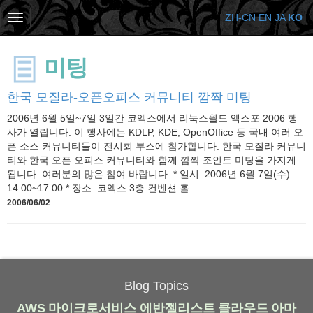
ZH-CN
EN
JA
KO
미팅
한국 모질라-오픈오피스 커뮤니티 깜짝 미팅
2006년 6월 5일~7일 3일간 코엑스에서 리눅스월드 엑스포 2006 행
사가 열립니다. 이 행사에는 KDLP, KDE, OpenOffice 등 국내 여러 오
픈 소스 커뮤니티들이 전시회 부스에 참가합니다. 한국 모질라 커뮤니
티와 한국 오픈 오피스 커뮤니티와 함께 깜짝 조인트 미팅을 가지게
됩니다. 여러분의 많은 참여 바랍니다. * 일시: 2006년 6월 7일(수)
14:00~17:00 * 장소: 코엑스 3층 컨벤션 홀 ...
2006/06/02
Blog Topics
AWS
마이크로서비스
에반젤리스트
클라우드
아마