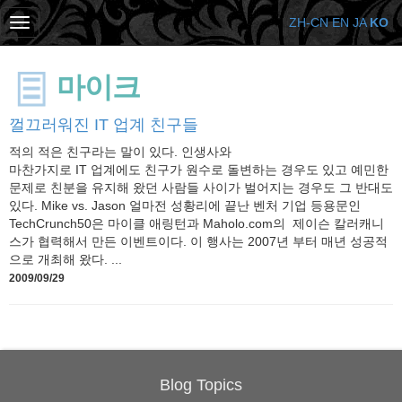
ZH-CN
EN
JA
KO
마이크
껄끄러워진 IT 업계 친구들
적의 적은 친구라는 말이 있다. 인생사와
마찬가지로 IT 업계에도 친구가 원수로 돌변하는 경우도 있고 예민한
문제로 친분을 유지해 왔던 사람들 사이가 벌어지는 경우도 그 반대도
있다. Mike vs. Jason 얼마전 성황리에 끝난 벤처 기업 등용문인
TechCrunch50은 마이클 애링턴과 Maholo.com의 제이슨 칼러캐니
스가 협력해서 만든 이벤트이다. 이 행사는 2007년 부터 매년 성공적
으로 개최해 왔다. ...
2009/09/29
Blog Topics