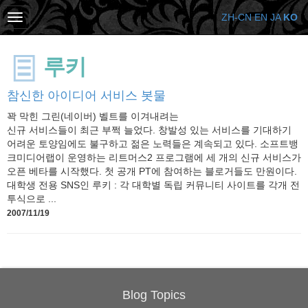
ZH-CN
EN
JA
KO
루키
참신한 아이디어 서비스 봇물
꽉 막힌 그린(네이버) 벨트를 이겨내려는
신규 서비스들이 최근 부쩍 늘었다. 창발성 있는 서비스를 기대하기
어려운 토양임에도 불구하고 젊은 노력들은 계속되고 있다. 소프트뱅
크미디어랩이 운영하는 리트머스2 프로그램에 세 개의 신규 서비스가
오픈 베타를 시작했다. 첫 공개 PT에 참여하는 블로거들도 만원이다.
대학생 전용 SNS인 루키 : 각 대학별 독립 커뮤니티 사이트를 각개 전
투식으로 ...
2007/11/19
Blog Topics