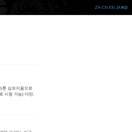
ZH-CN
EN
JA
KO
마라톤 심포지움으로
 시청 가능) 다만,