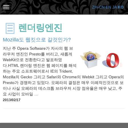
ZH-CN
EN
JA
KO
렌더링엔진
Mozilla도 웹킷으로 갈것인가?
지난 주 Opera Software가 자사의 웹 브
라우저 엔진인 Presto를 버리고, 새롭게
WebKit으로 전환한다고 발표하였
다.HTML 렌더링 엔진은 웹 페이지를 해석
하는 주요 소프트웨어로서 IE의 Trident,
Mozilla의 Gecko 그리고 Safari와 Chrome의 Webkit 그리고 Opera의
Presto가 경쟁하고 있었다. 오페라의 결정은 매우 이례적인것으로 보
이나 사실 오페라의 데스크톱 브라우저 시장 점유율은 매우 낮고, 주
요 사업이 모바일 ...
2013/02/17