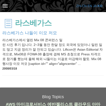
ZH-CN
EN
JA
KO
라스베가스
라스베가스 나들이 이모 저모
라스베가스에서 열린 Mix 08 콘퍼런스 밀
린 사진 후기 입니다. 2~3월 동안 한달 정도 외국에 있었더니 밀린 일
도 많고 지금 정리가 잘 안되고 있습니다. Liftcon은 Asian Editorial 자
격으로, Mix08은 FOWA 08 출장에 겸해 MS 초청으로 Press 자격으
로 참가를 했는데 올해 해외 나들이는 이걸로 마감해야 할듯. Mix 08
행사장 이모 저모 [caption id="" align="aligncenter" ...
2008/03/18
Blog Topics
AWS
마이크로서비스
에반젤리스트
클라우드
아마