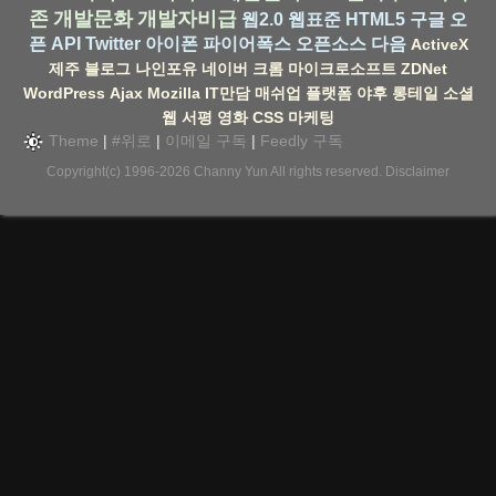
존
개발문화
개발자비급
웹2.0
웹표준
HTML5
구글
오
픈 API
Twitter
아이폰
파이어폭스
오픈소스
다음
ActiveX
제주
블로그
나인포유
네이버
크롬
마이크로소프트
ZDNet
WordPress
Ajax
Mozilla
IT만담
매쉬업
플랫폼
야후
롱테일
소셜
웹
서평
영화
CSS
마케팅
Theme
|
#위로
|
이메일 구독
|
Feedly 구독
Copyright(c) 1996-2026
Channy Yun
All rights reserved.
Disclaimer