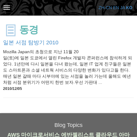
ZH-CN
EN
JA
KO
동경
일본 서점 탐방기 2010
Mozilla Japan의 초청으로 지난 11월 20
일(토)에 일본 도쿄에서 열린 Firefox 개발자 콘퍼런스에 참석하게 되
었다. 1년만에 다시 일본을 다녀 왔는데, 일본 IT 업계 친구들은 일본
도 스마트폰과 소셜 네트웍 서비스의 다양한 변화가 있다고들 한다.
매년 일본 갈때 마다 시부야에 있는 서점을 놀러 가는데 올해도 예년
처럼 서점 분위기가 어떤지 한번 보자.우선 가판대 ...
2010/12/05
Blog Topics
AWS
마이크로서비스
에반젤리스트
클라우드
아마