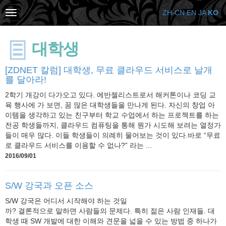
ZH-CN
EN
JA
KO
대학생
[ZDNET 칼럼] 대학생, 무료 클라우드 서비스로 날개
를 달아라!
2학기 개강이 다가오고 있다. 에반젤리스트로서 해커톤이나 코딩 교
육 행사에 가 보면, 꿈 많은 대학생들을 만나게 된다. 자신의 창업 아
이템을 생각하고 있는 친구부터 학교 수업에서 하는 프로젝트를 하는
전공 학생들까지, 클라우드 컴퓨팅을 통해 뭔가 시도해 보려는 열정가
들이 매우 많다. 이들 학생들이 의례히 물어보는 것이 있다.바로 “무료
로 클라우드 서비스를 이용할 수 없나?” 라는 ...
2016/09/01
S/W 강국과 오픈 소스
S/W 강국은 어디서 시작해야 하는 것일
까? 결론적으로 말하면 사람들의 문제다. 특히 젊은 사람 인재들. 대
학생 때 SW 개발에 대한 이해와 견문을 넓을 수 있는 방법 중 하나가