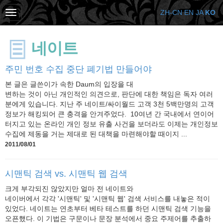
ZH-CN
EN
JA
KO
네이트
주민 번호 수집 중단 폐기법 만들어야
본 글은 글쓴이가 속한 Daum의 입장을 대
변하는 것이 아닌 개인적인 의견으로, 판단에 대한 책임은 독자 여러
분에게 있습니다. 지난 주 네이트/싸이월드 고객 3천 5백만명의 고객
정보가 해킹되어 큰 충격을 안겨주었다. 10여년 간 국내에서 연이어
터지고 있는 온라인 개인 정보 유출 사건을 보더라도 이제는 개인정보
수집에 제동을 거는 제대로 된 대책을 마련해야할 때이지 ...
2011/08/01
시맨틱 검색 vs. 시맨틱 웹 검색
크게 부각되진 않았지만 얼마 전 네이트와
네이버에서 각각 '시맨틱' 및 '시맨틱 웹' 검색 서비스를 내놓은 적이
있었다. 네이트는 연초부터 베타 테스트를 하던 시맨틱 검색 기능을
오픈했다. 이 기법은 구문이나 문장 분석에서 중요 주제어를 추출하