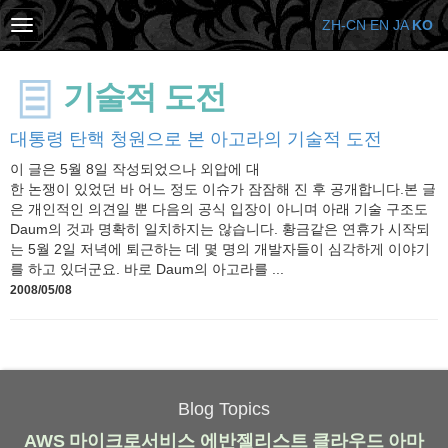
ZH-CN
EN
JA
KO
기술적 도전
대통령 탄핵 청원으로 본 아고라의 기술적 도전
이 글은 5월 8일 작성되었으나 외압에 대
한 논쟁이 있었던 바 어느 정도 이슈가 잠잠해 진 후 공개합니다.본 글
은 개인적인 의견일 뿐 다음의 공식 입장이 아니며 아래 기술 구조도
Daum의 것과 명확히 일치하지는 않습니다. 황금같은 연휴가 시작되
는 5월 2일 저녁에 퇴근하는 데 몇 명의 개발자들이 심각하게 이야기
를 하고 있더군요. 바로 Daum의 아고라를 ...
2008/05/08
Blog Topics
AWS
마이크로서비스
에반젤리스트
클라우드
아마