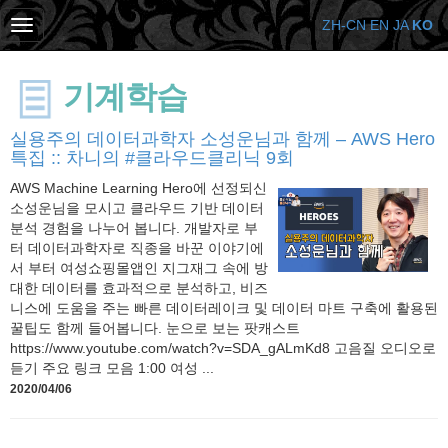
ZH-CN
EN
JA
KO
기계학습
실용주의 데이터과학자 소성운님과 함께 – AWS Hero
특집 :: 차니의 #클라우드클리닉 9회
AWS Machine Learning Hero에 선정되신
소성운님을 모시고 클라우드 기반 데이터
분석 경험을 나누어 봅니다. 개발자로 부
터 데이터과학자로 직종을 바꾼 이야기에
서 부터 여성쇼핑몰앱인 지그재그 속에 방
대한 데이터를 효과적으로 분석하고, 비즈
니스에 도움을 주는 빠른 데이터레이크 및 데이터 마트 구축에 활용된
꿀팁도 함께 들어봅니다. 눈으로 보는 팟캐스트
https://www.youtube.com/watch?v=SDA_gALmKd8 고음질 오디오로
듣기 주요 링크 모음 1:00 여성 ...
2020/04/06