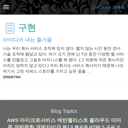
ZH-CN
EN
JA
KO
구현
아이디어 내는 즐거움
나는 우리 회사 서비스 조직에 있지 않다. 짧지 않는 시간 동안 전사
기술 조직에 몸담고 있다. 여기 오기 전에 난 7년 동안 다양한 웹 서비
스를 만들었고 그걸로 비지니스를 해 왔다. (그 덕분에 작은 회사지만
아직도 망하지 않고 있다.) 우리 회사도 서비스 회사이기 때문에 나도
여기서 그런 석세스 스토리를 가지고 싶은 꿈을 ...
2006/07/04
Blog Topics
AWS
마이크로서비스
에반젤리스트
클라우드
아마
존
개발문화
개발자비급
웹2.0
웹표준
HTML5
구글
오