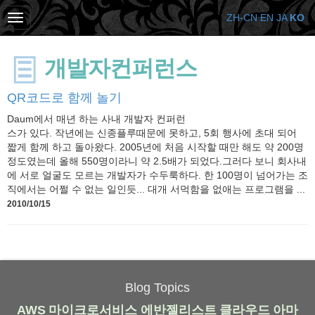
ZH-CN
EN
JA
KO
개발자컨퍼런스
QR코드로 함께 놀기
Daum에서 매년 하는 사내 개발자 컨퍼런
스가 있다. 작년에는 신종플루때문에 못하고, 5회 행사에 초대 되어
짧게 함께 하고 돌아왔다. 2005년에 처음 시작할 때만 해도 약 200명
정도였는데 올해 550명이라니 약 2.5배가 되었다.그러다 보니 회사내
에 서로 얼굴도 모르는 개발자가 수두룩하다. 한 100명이 넘어가는 조
직에서는 어쩔 수 없는 일인듯... 대개 서먹함을 없애는 프로그램을 ...
2010/10/15
Blog Topics
AWS
마이크로서비스
에반젤리스트
클라우드
아마