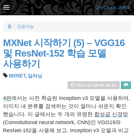
ZH-CN
EN
JA
KO
홈
인공지능
MXNet 시작하기 (5) – VGG16
및 ResNet-152 학습 모델
사용하기
MXNET
,
딥러닝
2017-07-29 00:35:21
4편
에서는 사전 학습된 Inception v3 모델을 사용하여,
이미지 내 분류를 검색하는 것이 얼마나 쉬운지 확인
했습니다. 이 글에서는 두 개의 유명한
합성곱 신경망
(Convolutional neural network, CNN)인 VGG19와
ResNet-152을 사용해 보고, Inception v3 모델과 비교