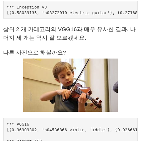
*** Inception v3

[(0.58039135, 'n03272010 electric guitar'), (0.271686
상위 2 개 카테고리의 VGG16과 매우 유사한 결과. 나
머지 세 개는 역시 잘 모르겠네요.
다른 사진으로 해볼까요?
*** VGG16

[(0.96909302, 'n04536866 violin, fiddle'), (0.0266619