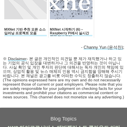
MXNet 기반 추천 오픈 소스
MXNet 시작하기 (6) –
딥러닝 프로젝트 모음
Raspberry Pi에서 실시간
객체 분석 하기
-
Channy Yun (윤석찬)
;
※
Disclaimer
- 본 글은 개인적인 의견일 뿐 제가 재직했거나 하고 있
는 기업의 공식 입장을 대변하거나 그 의견을 반영하는 것이 아닙니
다. 사실 확인 및 개인 투자의 판단에 대해서는 독자 개인의 책임에 있
으며, 상업적 활용 및 뉴스 매체의 인용 역시 금지함을 양해해 주시기
바랍니다. 본 채널은 광고를 비롯 어떠한 수익도 창출하지 않습니다.
(The opinions expressed here are my own and do not necessarily
represent those of current or past employers. Please note that you
are solely responsible for your judgment on checking facts for your
investments and prohibit your citations as commercial content or
news sources. This channel does not monetize via any advertising.)
Blog Topics