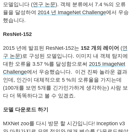
모델입니다 (
연구 논문
). 객체 분류에서 7.4 %의 오류
율을 달성하여
2014 년 ImageNet Challenge
에서 우승
했습니다.
ResNet-152
2015 년에 발표된 ResNet-152는
152 개의 레이어
(
연
구 논문
)로 구성된 모델입니다. 이미지 내 객체 탐지에
대한 오류율 3.57 %를 달성함으로써
2015 ImageNet
Challenge
에서 우승했습니다. 이건 진짜 놀라운 결과
인데, 인간이 대체적으로 5 %의 오류율을 가지는데
(100개를 보면 5개를 긴가민가하게 생각하는) 사람 보
다 더 똑똑하다고 볼 수 있겠죠.
모델 다운로드 하기
MXNet zoo를 다시 방문 할 시간입니다! Inception v3
와 마찬가지로 모델 정의와 매개 변수를 다운로드해야