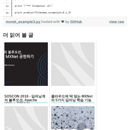
print ("*** Inception v3")
print predict(filename,inceptionv3,c,5)
mxnet_example3.py
hosted with ❤ by
GitHub
view raw
더 읽어 볼 글
SOSCON 2018 - 딥러닝계
클라우드에 딱 맞는 MXNet
의 블루오션, Apache
의 5가지 딥러닝 학습 기능
MXNet 공헌하기