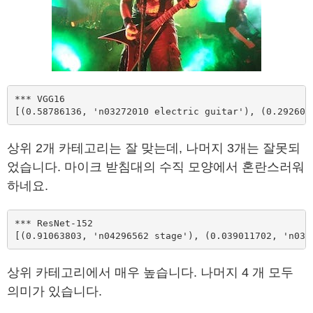
*** VGG16

[(0.58786136, 'n03272010 electric guitar'), (0.292608
상위 2개 카테고리는 잘 맞는데, 나머지 3개는 잘못되
었습니다. 마이크 받침대의 수직 모양에서 혼란스러워
하네요.
*** ResNet-152

[(0.91063803, 'n04296562 stage'), (0.039011702, 'n032
상위 카테고리에서 매우 높습니다. 나머지 4 개 모두
의미가 있습니다.