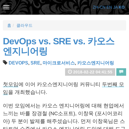
ZH-CN
EN
JA
KO
홈
클라우드
DevOps vs. SRE vs. 카오스
엔지니어링
DEVOPS
,
SRE
,
마이크로서비스
,
카오스엔지니어링
2018-02-22 04:41:55
첫모임
에 이어 카오스엔지니어링 커뮤니티
두번째 모
임
을 개최했습니다.
이번 모임에서는 카오스 엔지니어링에 대해 현업에서
느끼는 바를 장경철 (NC소프트), 이창욱 (포시어코리
아) 두 분이 발제를 해주셨습니다. 먼저 이창욱님은 스