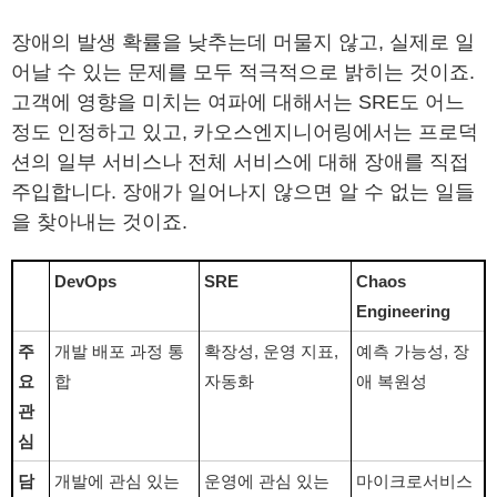
장애의 발생 확률을 낮추는데 머물지 않고, 실제로 일
어날 수 있는 문제를 모두 적극적으로 밝히는 것이죠.
고객에 영향을 미치는 여파에 대해서는 SRE도 어느
정도 인정하고 있고, 카오스엔지니어링에서는 프로덕
션의 일부 서비스나 전체 서비스에 대해 장애를 직접
주입합니다. 장애가 일어나지 않으면 알 수 없는 일들
을 찾아내는 것이죠.
DevOps
SRE
Chaos
Engineering
주
개발 배포 과정 통
확장성, 운영 지표,
예측 가능성, 장
요
합
자동화
애 복원성
관
심
담
개발에 관심 있는
운영에 관심 있는
마이크로서비스