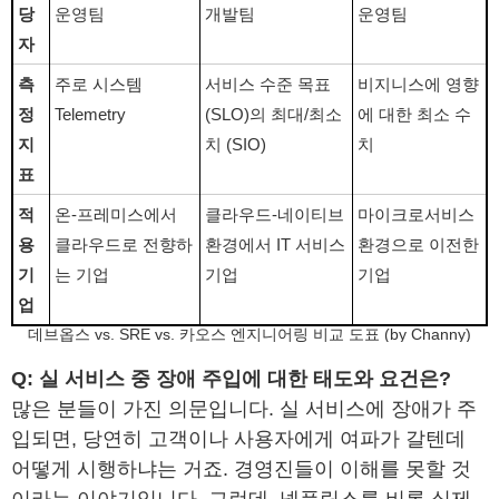
당
운영팀
개발팀
운영팀
자
측
주로 시스템
서비스 수준 목표
비지니스에 영향
정
Telemetry
(SLO)의 최대/최소
에 대한 최소 수
지
치 (SIO)
치
표
적
온-프레미스에서
클라우드-네이티브
마이크로서비스
용
클라우드로 전향하
환경에서 IT 서비스
환경으로 이전한
기
는 기업
기업
기업
업
데브옵스 vs. SRE vs. 카오스 엔지니어링 비교 도표 (by Channy)
Q: 실 서비스 중 장애 주입에 대한 태도와 요건은?
많은 분들이 가진 의문입니다. 실 서비스에 장애가 주
입되면, 당연히 고객이나 사용자에게 여파가 갈텐데
어떻게 시행하냐는 거죠. 경영진들이 이해를 못할 것