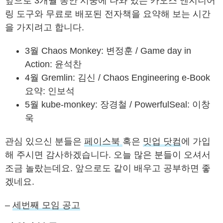
앞으로 3개월 동안 시중에 나와 있는 카오스 엔지니어
링 도구와 무료로 배포된 전자책을 요약해 보는 시간
을 가지려고 합니다.
3월 Chaos Monkey: 변정훈 / Game day in
Action: 윤석찬
4월 Gremlin: 김신 / Chaos Engineering e-Book
요약: 인보석
5월 kube-monkey: 장경철 / PowerfulSeal: 이창
욱
관심 있으신 분들은
페이스북
혹은
밋업 닷컴
에 가입
해 주시면 감사하겠습니다. 오늘 많은 분들이 오셔서
조금 놀랐는데요. 앞으로도 같이 배우고 공부하면 좋
겠네요.
–
세번째 모임 공고