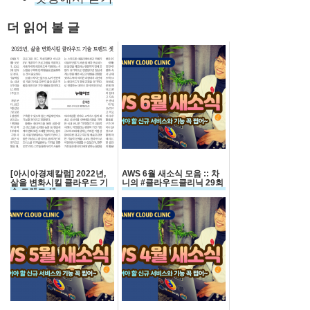
더 읽어 볼 글
[아시아경제칼럼] 2022년,
AWS 6월 새소식 모음 :: 차
삶을 변화시킬 클라우드 기
니의 #클라우드클리닉​ 29회
술 트렌드 셋