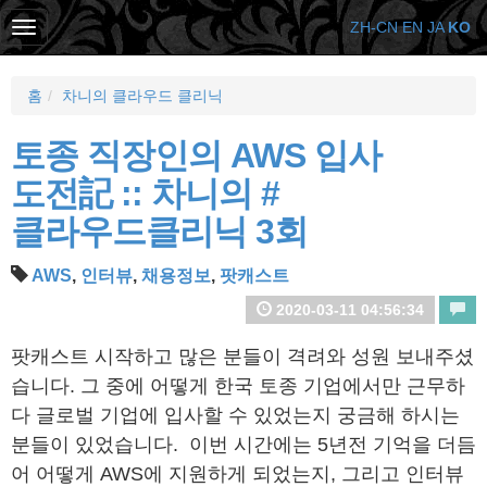
ZH-CN
EN
JA
KO
홈
차니의 클라우드 클리닉
토종 직장인의 AWS 입사
도전記 :: 차니의 #
클라우드클리닉 3회
AWS
,
인터뷰
,
채용정보
,
팟캐스트
2020-03-11 04:56:34
팟캐스트 시작하고 많은 분들이 격려와 성원 보내주셨
습니다. 그 중에 어떻게 한국 토종 기업에서만 근무하
다 글로벌 기업에 입사할 수 있었는지 궁금해 하시는
분들이 있었습니다. 이번 시간에는 5년전 기억을 더듬
어 어떻게 AWS에 지원하게 되었는지, 그리고 인터뷰