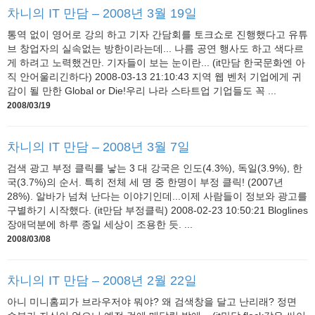
차니의 IT 만담 – 2008년 3월 19일
통역 없이 영어로 강의 하고 기자 간담회를 토크쇼로 진행했다고 유튜
브 창업자의 실속없는 방한이라는데... 나름 공연 행사도 하고 색다르
게 하려고 노력했건만. 기자들이 보는 눈이란... (it만담 한국문화엔 아
직 안어울리긴하다) 2008-03-13 21:10:43 지역 웹 벤처 기업에게 귀
감이 될 만한 Global or Die!우리 나라 스타트업 기업들도 꼭 ...
2008/03/19
차니의 IT 만담 – 2008년 3월 7일
검색 광고 부정 클릭를 낳는 3 대 강국은 인도(4.3%), 독일(3.9%), 한
국(3.7%)의 순서. 특히 전체 세 명 중 한명이 부정 클릭! (2007년
28%). 알바가 넘쳐 난다는 이야기인데...이제 사람들이 정보와 광고를
구별하기 시작했다. (it만담 부정클릭) 2008-02-23 10:50:21 Bloglines
장애덕분에 하루 종일 세상이 조용한 듯. ...
2008/03/08
차니의 IT 만담 – 2008년 2월 22일
아니 미니홈피가 브라우저야 뭐야? 왜 검색창을 달고 난리래? 정면