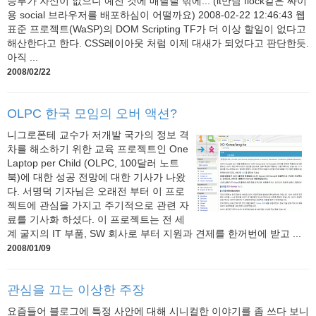
승부가 자신이 없으니 예전 것에 매달릴 밖에... (it만담 flock같은 싸이
용 social 브라우저를 배포하심이 어떨까요) 2008-02-22 12:46:43 웹
표준 프로젝트(WaSP)의 DOM Scripting TF가 더 이상 할일이 없다고
해산한다고 한다. CSS레이아웃 처럼 이제 대새가 되었다고 판단한듯.
아직 ...
2008/02/22
OLPC 한국 모임의 오버 액션?
니그로폰테 교수가 저개발 국가의 정보 격
차를 해소하기 위한 교육 프로젝트인 One
Laptop per Child (OLPC, 100달러 노트
북)에 대한 성공 전망에 대한 기사가 나왔
다. 서명덕 기자님은 오래전 부터 이 프로
젝트에 관심을 가지고 주기적으로 관련 자
료를 기사화 하셨다. 이 프로젝트는 전 세
계 굴지의 IT 부품, SW 회사로 부터 지원과 견제를 한꺼번에 받고 ...
2008/01/09
관심을 끄는 이상한 주장
요즘들어 블로그에 특정 사안에 대해 시니컬한 이야기를 좀 쓰다 보니