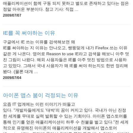
애플리케이션이 함께 구동 되지 못하고 별도로 존재하고 있다는 점은
정말 아쉬운 부분이다. 참고 기사: 직접 ...
2009/07/07
IE를 꼭 써야하는 이유
구글에서 IE 쓰는 이유를 검색해보면 왜
IE를 써야하는 지 이유는 안나오고, 쌩뚱맞게 내가 Firefox 쓰는 이유
같은 게 나온다. 영어로 Reason to use IE라고 검색을 해보니 아주 멋
진 그림이 나왔다. 해외 사용자들은 IE를 아주 멋진 방법으로 사용하
고 있었다. 그래서 국내 사용자가 왜 IE를 써야 하는지도 한번 정리해
봤다. (물론 대개 ...
2009/07/04
아이폰 앱스 붐이 걱정되는 이유
요즘 IT 업계에는 이런 이야기가 떠돌고
있다. "개발자들에게도 '대박'의 꿈이 커지고 있다. 국내가 아닌 진정
한 세계를 무대로 실력 발휘할 수 있는 기회이다. 아이폰 앱스토어를
통해 인기를 얻은 애플리케이션이 하루 수 천불을 벌고 있다."전 세계
적으로 유명해진 아이폰의 애플리케이션을 개발해서 앱스토어