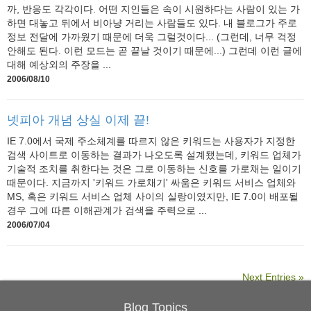
까, 반응도 각각이다. 어떤 지인들은 속이 시원하다는 사람이 있는 가
하면 대놓고 뒤에서 비아냥 거리는 사람들도 있다. 내 블로그가 주로
정보 전달에 가까웠기 때문에 더욱 그럴것이다... (그런데, 너무 걱정
안해도 된다. 이런 모드는 곧 끝날 것이기 때문에...) 그런데 이런 글에
대해 예상외의 주장을 ...
2006/08/10
넷피아 개념 상실 이제 끝!
IE 7.0에서 국제 주소체계를 따르지 않은 키워드는 사용자가 지정한
검색 사이트로 이동하는 결과가 나오도록 설계됐는데, 키워드 업체가
기술적 조치를 취한다는 것은 그로 이동하는 신호를 가로채는 일이기
때문이다. 지금까지 '키워드 가로채기' 싸움은 키워드 서비스 업체와
MS, 혹은 키워드 서비스 업체 사이의 실랑이였지만, IE 7.0이 배포될
경우 그에 따른 이해관계가 검색을 주력으로 ...
2006/07/04
Next Entries »
Blog Topics