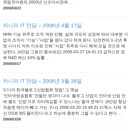
국립국어원의 2003년 신조어사전에 ...
2008/04/23
차니의 IT 만담 – 2008년 4월 17일
NHN 기능 위주로 조직 개편 단행. 실제 규모의 성장에 따라 대부분 기
업의 조직이 "기능"-"사업"을 왔다 갔다 하게 된다. 단언컨데 1~2년 후
엔 시너지 저하 이슈로 인해 "사업" 위주로 다시 헤쳐 모일 것으로 예
상한다. (it만담 그동안 좀쉬세요) 2008-03-27 16:41:13 갑작스런 정
부 R&D 예산 10% 일률 ...
2008/04/17
차니의 IT 만담 – 2008년 3월 26일
드디어 한국블로그산업협회 창립! 그 옛날
'인터넷방송협회' 만들던 생각이 나네. 블로그 산업이 인터넷 산업 안
에 별도 '산업'으로 자리매김할 수 있느냐는 별개 문제다. (it만담 항상
처음엔 메이저 빼고 가는 구나) 2008-03-20 14:49:31 티맥스 자체 국
산 OS로 MS 물리친다 라고 하는데 충분히 그럴 수 있다고 본다. ...
2008/03/26