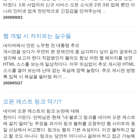
터였다. 1위 사업자의 신규 서비스 오픈 소식은 2위 3위 업체 뿐만 아
니라 인터넷 업계 전반적으로 긴장감을 던져주는데 ...
2009/08/03
웹 개발 시 저지르는 실수들
네이버에서 만든 노무현 전 대통령 추모
게시판을 보다가 우연히 본 문제인데 좀 심각하다 싶어 같이 공유하고
생각해 보고자 한다.직업병인지 몰라도 항상 어떤 웹 페이지를 보면
HTML 소스를 보는게 일상적이다. 아무 의심없이 추모 게시판 HTML
소스를 열어 보는데 난데 없는 욕설에 깜짝 놀랐다. 추모 게시판 방명
록 입력 시 욕설을 필터링 하기 ...
2009/05/27
오픈 캐스트 링크 막기?
네이버 오픈 캐스트의 링크 논란에 대해
한마디 거든다. 만박님은 현재 "내 블로그 링크를 네이버 오픈 캐스트
에 걸지 말라"는 주장을 과거의 링크 불허를 요청하던 웹 사이트와 동
일 선상에서 비교했다. 링크는 웹의 기본 속성이다. 이건 불허하고 말
고 할 것도 아니다. 링크는 당연히 어디서나 걸려야 하고 접근 가능해