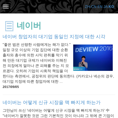
ZH-CN
EN
JA
KO
네이버
네이버 창업자의 대기업 동일인 지정에 대한 시각
"좋은 법은 선량한 사람에게는 해가 없다."
일정 규모 이상의 기업 집단에 대한 순환
출자와 총수에 의한 사익 편취를 막기 위
해 만든 대기업 규제가 네이버와 이해진
전 의장에게 얼마나 큰 피해를 주는 지 모
르겠다. 오히려 기업의 사회적 책임을 더
한다는 측면에서, 공정위의 판단에 동의한다. (카카오나 넥슨의 경우,
대기업 지정에 따른 창업자에 대한 ...
2017/09/05
네이버는 어떻게 신규 시장을 맥 빠지게 하는가
그만님이 쓰신 '네이버는 어떻게 신규 시장을 맥 빠지게 하는가' 中
"네이버가 잘못한 것은 그런 기본적인 것이 아니라 그 뒤에 큰 기업이