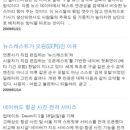
방식이다. 각종 뉴스 데이터에서 텍스트 연관성을 검색해서 비슷한 뉴
스끼리 묶어 주는 것이다. 이 뉴스들의 묶임 갯수가 많고 연속적으로
기사가 생산되면서도 사람들의 주목도 등 가중치가 높아지면 상단으
로 배치하는 방식을 따르는 것이다. ...
2009/01/21
뉴스캐스트가 오판(誤判)인 이유
언론사가 직접 편집하는 '뉴스캐스트'와
사용자가 직접 편집하는 '오픈캐스트'를 기반한 네이버 첫화면이 (베
타 기간 포함) 한달이 지나고 있다. 세계 최초로 구글 같은 순수 검색
엔진도 아니고 야후 같은 순수 포털도 아닌 스스로 '검색 포털'이었던
딜레마의 고민의 결과다. 개편 후 반응은 대략 다음과 같이 요약할 수
있다. 사용자 - 어렵고 불편하니 되돌려라. 광고 ...
2009/01/14
네이버도 항공 사진 전격 서비스
업데이트- Daum이 1월 18일(일)을 기해
고해상도 항공 사진 및 서울 지역 스트릿뷰 서비스를 전격 오픈했다.
비교해 보시길! 네이버가 지도 서비스에 위성-항공 사진 기능을 전격