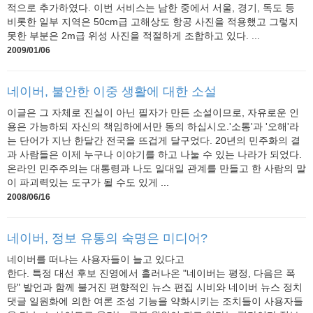
적으로 추가하였다. 이번 서비스는 남한 중에서 서울, 경기, 독도 등
비롯한 일부 지역은 50cm급 고해상도 항공 사진을 적용했고 그렇지
못한 부분은 2m급 위성 사진을 적절하게 조합하고 있다. ...
2009/01/06
네이버, 불안한 이중 생활에 대한 소설
이글은 그 자체로 진실이 아닌 필자가 만든 소설이므로, 자유로운 인
용은 가능하되 자신의 책임하에서만 동의 하십시오.'소통'과 '오해'라
는 단어가 지난 한달간 전국을 뜨겁게 달구었다. 20년의 민주화의 결
과 사람들은 이제 누구나 이야기를 하고 나눌 수 있는 나라가 되었다.
온라인 민주주의는 대통령과 나도 일대일 관계를 만들고 한 사람의 말
이 파괴력있는 도구가 될 수도 있게 ...
2008/06/16
네이버, 정보 유통의 숙명은 미디어?
네이버를 떠나는 사용자들이 늘고 있다고
한다. 특정 대선 후보 진영에서 흘러나온 "네이버는 평정, 다음은 폭
탄" 발언과 함께 불거진 편향적인 뉴스 편집 시비와 네이버 뉴스 정치
댓글 일원화에 의한 여론 조성 기능을 약화시키는 조치들이 사용자들