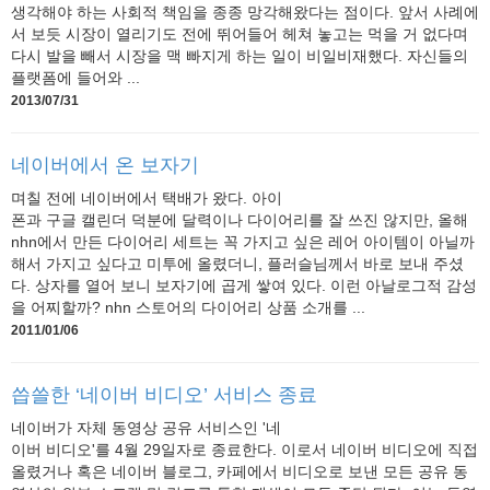
생각해야 하는 사회적 책임을 종종 망각해왔다는 점이다. 앞서 사례에
서 보듯 시장이 열리기도 전에 뛰어들어 헤쳐 놓고는 먹을 거 없다며
다시 발을 빼서 시장을 맥 빠지게 하는 일이 비일비재했다. 자신들의
플랫폼에 들어와 ...
2013/07/31
네이버에서 온 보자기
며칠 전에 네이버에서 택배가 왔다. 아이
폰과 구글 캘린더 덕분에 달력이나 다이어리를 잘 쓰진 않지만, 올해
nhn에서 만든 다이어리 세트는 꼭 가지고 싶은 레어 아이템이 아닐까
해서 가지고 싶다고 미투에 올렸더니, 플러슬님께서 바로 보내 주셨
다. 상자를 열어 보니 보자기에 곱게 쌓여 있다. 이런 아날로그적 감성
을 어찌할까? nhn 스토어의 다이어리 상품 소개를 ...
2011/01/06
씁쓸한 ‘네이버 비디오’ 서비스 종료
네이버가 자체 동영상 공유 서비스인 '네
이버 비디오'를 4월 29일자로 종료한다. 이로서 네이버 비디오에 직접
올렸거나 혹은 네이버 블로그, 카페에서 비디오로 보낸 모든 공유 동