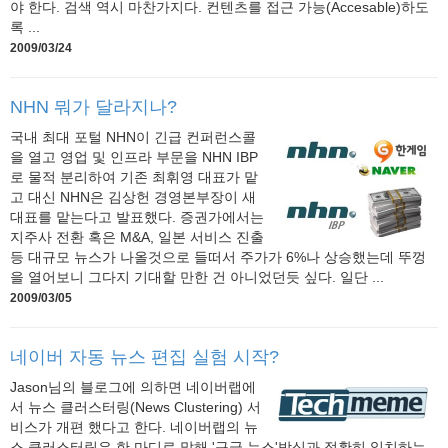
야 한다. 검색 역시 마찬가지다. 컨텐츠를 접근 가능(Accesable)하도
록 ...
2009/03/24
NHN 뭐가 달라지나?
국내 최대 포털 NHN이 긴급 컨퍼런스콜
을 열고 영업 및 인프라 부문을 NHN IBP
로 물적 분리하여 기존 최휘영 대표가 맡
고 대신 NHN은 김상헌 경영본부장이 새
대표를 맡는다고 발표했다. 증권가에서는
지주사 전환 혹은 M&A, 일본 서비스 진출
등 대규모 뉴스가 나올것으로 들떠서 주가가 6%나 상승했는데 뚜껑
을 열어보니 그다지 기대할 만한 건 아니었던듯 싶다. 일단 ...
2009/03/05
네이버 자동 뉴스 편집 실험 시작?
Jason님의 블로그에 의하면 네이버랩에
서 뉴스 클러스터링(News Clustering) 서
비스가 개편 했다고 한다. 네이버랩의 뉴
스 클러스터링은 한 마디로 말해 '구글 뉴스'방식과 정확히 일치하는