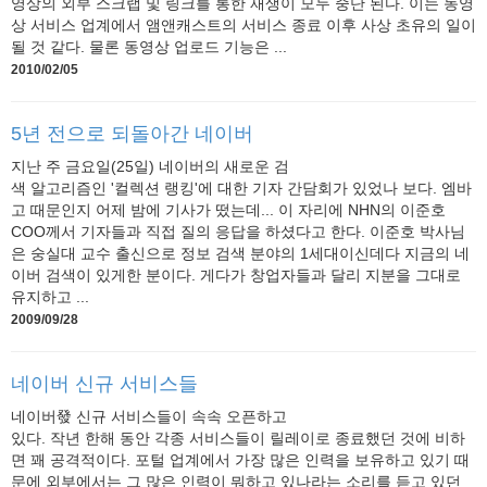
영상의 외부 스크랩 및 링크를 통한 재생이 모두 중단 된다. 이는 동영
상 서비스 업계에서 앰앤캐스트의 서비스 종료 이후 사상 초유의 일이
될 것 같다. 물론 동영상 업로드 기능은 ...
2010/02/05
5년 전으로 되돌아간 네이버
지난 주 금요일(25일) 네이버의 새로운 검
색 알고리즘인 '컬렉션 랭킹'에 대한 기자 간담회가 있었나 보다. 엠바
고 때문인지 어제 밤에 기사가 떴는데... 이 자리에 NHN의 이준호
COO께서 기자들과 직접 질의 응답을 하셨다고 한다. 이준호 박사님
은 숭실대 교수 출신으로 정보 검색 분야의 1세대이신데다 지금의 네
이버 검색이 있게한 분이다. 게다가 창업자들과 달리 지분을 그대로
유지하고 ...
2009/09/28
네이버 신규 서비스들
네이버發 신규 서비스들이 속속 오픈하고
있다. 작년 한해 동안 각종 서비스들이 릴레이로 종료했던 것에 비하
면 꽤 공격적이다. 포털 업계에서 가장 많은 인력을 보유하고 있기 때
문에 외부에서는 그 많은 인력이 뭐하고 있나라는 소리를 듣고 있던