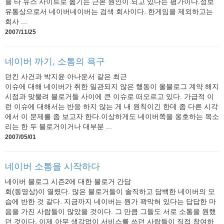
을 타 뉴스 사이트로 옮기는 근본 원인이 되고 있다는 평가이다.정보
유통상으로서 네이버네이버는 검색 회사이다. 한게임을 제외하고는
회사 ...
2007/11/25
네이버 까기, 소통의 욕구
던킨 사건과 박지윤 아나운서 같은 최근
이슈에 대해 네이버가 취한 일관되지 않은 행동이 올블로그 계약 해지
시점과 맞물려 블로거들 사이에 큰 이슈로 떠오르고 있다. 가급적 이
런 이슈에 대해서는 반응 하지 않는 게 내 원칙이긴 한데 좀 다른 시각
에서 이 문제를 좀 보고자 한다.이상하게도 네이버쪽을 옹호하는 목소
리는 한 두 블로거이거나 대부분 ...
2007/05/01
네이버 소통을 시작하다
네이버 블로그 시즌2에 대한 블로거 간담
회(동영상)이 열렸다. 많은 블로거들이 솔직하고 담백한 네이버의 모
습에 반한 것 같다. 지금까지 네이버는 뭔가 꽉막혀 있다는 답답한 마
음을 가진 사람들이 많았을 것이다. 그 만큼 그들도 서로 소통을 원했
던 것이다. 이제 아무 생각없이 서비스를 쓰던 사람들이 직접 참여하