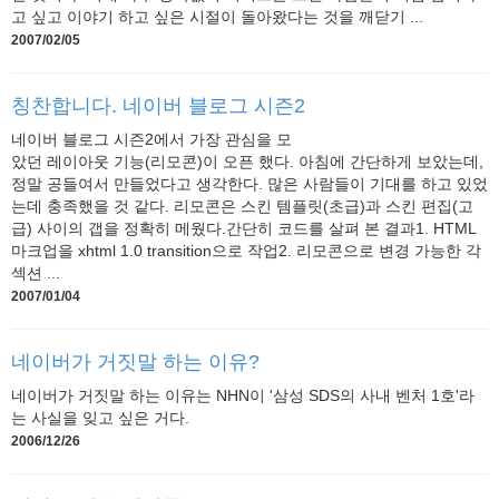
고 싶고 이야기 하고 싶은 시절이 돌아왔다는 것을 깨닫기 ...
2007/02/05
칭찬합니다. 네이버 블로그 시즌2
네이버 블로그 시즌2에서 가장 관심을 모
았던 레이아웃 기능(리모콘)이 오픈 했다. 아침에 간단하게 보았는데,
정말 공들여서 만들었다고 생각한다. 많은 사람들이 기대를 하고 있었
는데 충족했을 것 같다. 리모콘은 스킨 템플릿(초급)과 스킨 편집(고
급) 사이의 갭을 정확히 메웠다.간단히 코드를 살펴 본 결과1. HTML
마크업을 xhtml 1.0 transition으로 작업2. 리모콘으로 변경 가능한 각
섹션 ...
2007/01/04
네이버가 거짓말 하는 이유?
네이버가 거짓말 하는 이유는 NHN이 '삼성 SDS의 사내 벤처 1호'라
는 사실을 잊고 싶은 거다.
2006/12/26