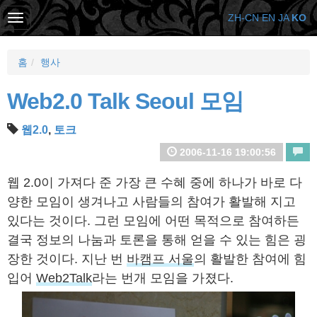
ZH-CN
EN
JA
KO
홈
행사
Web2.0 Talk Seoul 모임
웹2.0
,
토크
2006-11-16 19:00:56
웹 2.0이 가져다 준 가장 큰 수혜 중에 하나가 바로 다
양한 모임이 생겨나고 사람들의 참여가 활발해 지고
있다는 것이다. 그런 모임에 어떤 목적으로 참여하든
결국 정보의 나눔과 토론을 통해 얻을 수 있는 힘은 굉
장한 것이다. 지난 번
바캠프 서울
의 활발한 참여에 힘
입어
Web2Talk
라는 번개 모임을 가졌다.