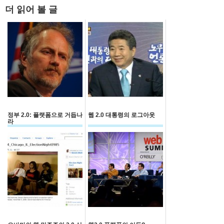
더 읽어 볼 글
정부 2.0: 플랫폼으로 거듭나
웹 2.0 대통령의 로그아웃
라