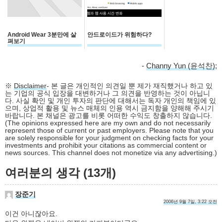
Android Wear 3분만에 살
안드로이드가 위험하다?
펴보기
-
Channy Yun (윤석찬)
;
※
Disclaimer
- 본 글은 개인적인 의견일 뿐 제가 재직했거나 하고 있
는 기업의 공식 입장을 대변하거나 그 의견을 반영하는 것이 아닙니
다. 사실 확인 및 개인 투자의 판단에 대해서는 독자 개인의 책임에 있
으며, 상업적 활용 및 뉴스 매체의 인용 역시 금지함을 양해해 주시기
바랍니다. 본 채널은 광고를 비롯 어떠한 수익도 창출하지 않습니다.
(The opinions expressed here are my own and do not necessarily
represent those of current or past employers. Please note that you
are solely responsible for your judgment on checking facts for your
investments and prohibit your citations as commercial content or
news sources. This channel does not monetize via any advertising.)
여러분의 생각 (13개)
장준기
2006년 9월 7일, 3:22 오전
이건 아니잖아요.