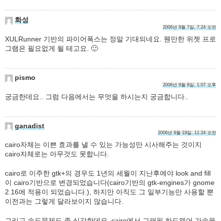
화성
2006년 9월 7일, 7:24 오전
XULRunner 기반의 파이어폭스는 정말 기대되네요. 웬만한 위젯 프로
그램은 필요없게 될 테고요. 🙂
pismo
2006년 9월 8일, 1:07 오후
궁금한데요.. 그럼 다음에서는 무엇을 하시는지 궁금합니다..
ganadist
2006년 9월 19일, 11:24 오전
cairo자체는 이쁜 효과를 낼 수 있는 가능성만 시사해주는 것이지
cairo자체로는 아무것도 못합니다.
cairo로 이주한 gtk+의 경우도 1년의 세월이 지난후에야 look and fill
이 cairo기반으로 변경되었습니다(cairo기반의 gtk-engines가 gnome
2.16에 적용이 되었습니다.), 하지만 아직도 그 일부기능만 사용할 뿐
이전과는 그렇게 달라보이지 않습니다.
그리고 속도문제도 좀 심각한데요, cairo에서 그래픽 하드웨어 가속을