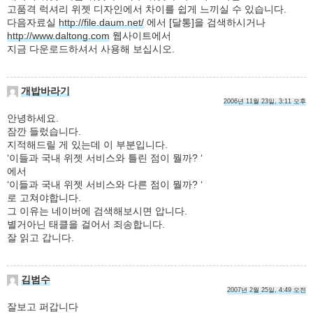
고품격 럭셔리 위젯 디자인에서 차이를 쉽게 느끼실 수 있습니다.
다음자료실
http://file.daum.net/
에서 [달통]을 검색하시거나
http://www.daltong.com
웹사이트에서
지금 다운로드하셔서 사용해 보십시오.
개밥바라기
2006년 11월 23일, 3:11 오후
안녕하세요.
잠깐 들렀습니다.
지적해드릴 게 있는데 이 부분입니다.
‘이들과 국내 위젯 서비스와 틀린 점이 뭘까? ‘
에서
‘이들과 국내 위젯 서비스와 다른 점이 뭘까? ‘
로 고쳐야합니다.
그 이유는 네이버에 검색해보시면 압니다.
별거아닌 태클을 걸어서 죄송합니다.
잘 읽고 갑니다.
김범수
2007년 2월 25일, 4:49 오전
잘보고 퍼갑니다