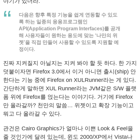
야기가 있더라.
다음은 향후 특정 기능을 쉽게 연동할 수 있도
록 하는 일종의 응용프로그램인
API(Application Program Interfaces)를 공개
해 사용자들이 원하는 용도에 맞는 ‘나만의 위
젯’을 직접 만들어 사용할 수 있도록 지원할 예
정이다.
진짜 지켜질지 아닐지는 지켜 봐야 할 듯 하다. 한 가지
덧붙이자면 Firefox 3.0에서 이거 아니면 출시(ship) 안
한다는 기능 중에 Firefox on XULRunner라는 게 있다.
간단하게 말하면 XUL Runner라는 JVM같은 S/W 플랫
폼 위에 Firefox를 얹는다는 이야기다. 거기에 Firefox
만 올라갈까? 천만의 말씀… 위젯이고 확장 기능이고
뭐고 다 올라갈 수 있다.
관건은 Cairo Graphics가 얼마나 이쁜 Look & Feel을
줄 것인가에 달려 있는데, 윈도 2000/XP에서 Vista나