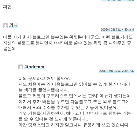
쩌업…
와니
2006년 9월 7일, 4:40 오전
다들 자기 회사 블로그만 볼수있는 위젯뿐이더군요. 어떤 블로거라도
자신의 블로그를 본다던지 rss리더로 쓸수 있는 위젯 좀 나와주면 좋
을텐데..
4thdream
2006년 9월 17일, 2:39 오후
UI의 문제라고 해야 할까요..
저도 처음에는 왜 다음블로그만 읽어볼 수 있게 한거야~!!라
는 생각을 했었더랬습니다.
블로그 위젯의 구독리스트 탭에서는 [관리] 메뉴가 생기는데
여기서 추가 버튼을 누르면 다음블로그 또는 외부 블로그에
대해서 RSS 주소를 추가할 수 있는 기능이 있더군요.
기껏 기능을 제공하면서, 헤매고 다녀야 제대로 원하는 기능
을 쓸 수 있다는 걸 느끼게 해준다니..
약간 당혹스럽긴 하지만 알고나니 유용하게 쓰고 있습니다.