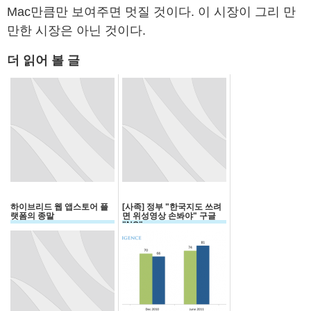
Mac만큼만 보여주면 멋질 것이다. 이 시장이 그리 만
만한 시장은 아닌 것이다.
더 읽어 볼 글
하이브리드 웹 앱스토어 플
[사족] 정부 "한국지도 쓰려
랫폼의 종말
면 위성영상 손봐야" 구글
"NO"