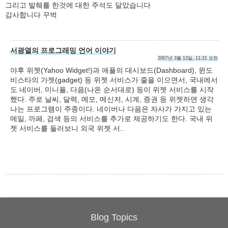
그리고 발췌를 한것에 대한 주석도 달았습니다
감사합니다 꾸벅
서광열의 프로그래밍 언어 이야기
2007년 3월 13일, 11:21 오전
야후 위젯(Yahoo Widget!)과 애플의 대시보드(Dashboard), 윈도
비스타의 가젯(gadget) 등 위젯 서비스가 줄을 이으면서, 국내에서
도 네이버, 미니플, 다음(나온 순서대로) 등이 위젯 서비스를 시작
했다. 주로 날씨, 달력, 메모, 메신저, 시계, 증권 등 위젯하면 생각
나는 프로그램이 주종이다. 네이버나 다음은 자사가 가지고 있는
메일, 까페, 검색 등의 서비스를 추가로 제공하기도 한다. 국내 위
젯 서비스를 둘러보니 외국 위젯 서..
Blog Topics