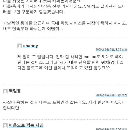
다음 위젯은 네이버 위젯의 카피본이더군요.
어플/홈피의 디자인/색상등 전부 카피더군요. 5M 정도 떨어져서 모니
터를 보면 구분하기 힘들겠습니다.
기술적인 용어를 언급하며 국내 위젯 서비스를 싸잡아 욕하지 마시고,
내부 단속부터 하시는게 어떨쥐…
channy
2006년 9월 7일, 3:35 오전
제 말이 그 말입니다. 진짜 잘 하려면 me too도 제대로 해야
된다는 것이죠. 그리고, 제가 내부 단속할 만한 위치(?)에 있
다면 블로그에 이런 글이나 끄적이고 있진 않겠죠^^
백일몽
2006년 9월 7일, 3:28 오전
싸잡아 욕하는 것에 내부도 포함인것 같은데요. 자기 반성이 아닐까
합니다만.
마음으로 찍는 사진
2006년 9월 7일, 3:50 오전