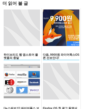
더 읽어 볼 글
하이브리드 웹 앱스토어 플
다음, 9900원 파이어폭스OS
랫폼의 종말
폰 선보인다!
[뉴스파보기] 파이어폭스 브
Firefox OS 첫 광고 동영상