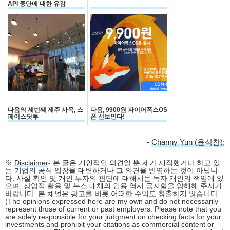
API 중단에 대한 유감
다음의 세번째 제주 사옥, 스
다음, 9900원 파이어폭스OS
페이스닷투
폰 선보인다!
-
Channy Yun (윤석찬)
;
※
Disclaimer
- 본 글은 개인적인 의견일 뿐 제가 재직했거나 하고 있
는 기업의 공식 입장을 대변하거나 그 의견을 반영하는 것이 아닙니
다. 사실 확인 및 개인 투자의 판단에 대해서는 독자 개인의 책임에 있
으며, 상업적 활용 및 뉴스 매체의 인용 역시 금지함을 양해해 주시기
바랍니다. 본 채널은 광고를 비롯 어떠한 수익도 창출하지 않습니다.
(The opinions expressed here are my own and do not necessarily
represent those of current or past employers. Please note that you
are solely responsible for your judgment on checking facts for your
investments and prohibit your citations as commercial content or