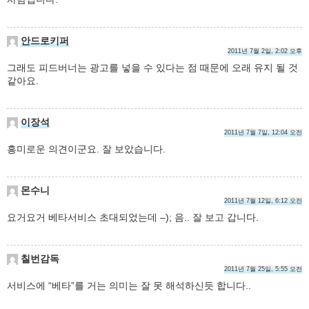
안드로키퍼
2011년 7월 2일, 2:02 오후
그래도 피드버너는 광고를 넣을 수 있다는 점 때문에 오래 유지 될 것
같아요.
이장석
2011년 7월 7일, 12:04 오전
흥미로운 의견이군요. 잘 보았습니다.
몬수니
2011년 7월 12일, 6:12 오전
요거요거 베타서비스 초대되었는데 –); 음.. 잘 보고 갑니다.
칠번감독
2011년 7월 25일, 5:55 오전
서비스에 “베타”를 거는 의미는 잘 못 해석하신듯 합니다..