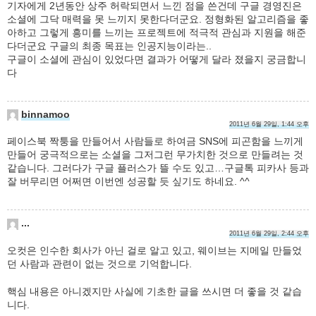
기자에게 2년동안 상주 허락되면서 느낀 점을 쓴건데 구글 경영진은
소셜에 그닥 매력을 못 느끼지 못한다더군요. 정형화된 알고리즘을 좋
아하고 그렇게 흥미를 느끼는 프로젝트에 적극적 관심과 지원을 해준
다더군요 구글의 최종 목표는 인공지능이라는..
구글이 소셜에 관심이 있었다면 결과가 어떻게 달라 졌을지 궁금합니
다
binnamoo
2011년 6월 29일, 1:44 오후
페이스북 짝퉁을 만들어서 사람들로 하여금 SNS에 피곤함을 느끼게
만들어 궁극적으로는 소셜을 그저그런 무가치한 것으로 만들려는 것
같습니다. 그러다가 구글 플러스가 뜰 수도 있고…구글톡 피카사 등과
잘 버무리면 어쩌면 이번엔 성공할 듯 싶기도 하네요. ^^
...
2011년 6월 29일, 2:44 오후
오컷은 인수한 회사가 아닌 걸로 알고 있고, 웨이브는 지메일 만들었
던 사람과 관련이 없는 것으로 기억합니다.
핵심 내용은 아니겠지만 사실에 기초한 글을 쓰시면 더 좋을 것 같습
니다.