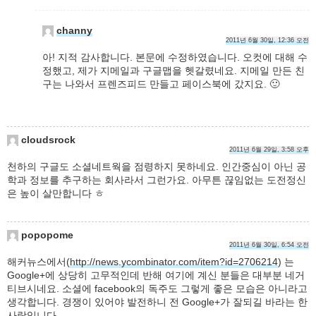
channy
2011년 6월 30일, 12:36 오전
아! 지적 감사합니다. 본문에 수정하였습니다. 오컷에 대해 수
정했고, 제가 지메일과 구글맵을 헷갈렸네요. 지메일 만든 친
구는 나와서 프렌즈피드 만들고 페이스북에 갔지요. 🙂
cloudsrock
2011년 6월 29일, 3:58 오후
천하의 구글도 소셜네트웍을 점령하지 못하네요. 인간중심이 아닌 공
학과 정보를 추구하는 회사라서 그런가요. 아무튼 끊임없는 도전정신
은 높이 살만합니다 ㅎ
popopome
2011년 6월 30일, 6:54 오전
해커뉴스에서(
http://news.ycombinator.com/item?id=2706214
) 는
Google+에 상당히 고무적인데 반해 여기에 계신 분들은 대부분 네거
티브시네요. 소셜에 facebook의 독주도 그렇게 좋은 모습은 아니라고
생각합니다. 경쟁이 있어야 발전하니 전 Google+가 잘되길 바라는 한
사람입니다.