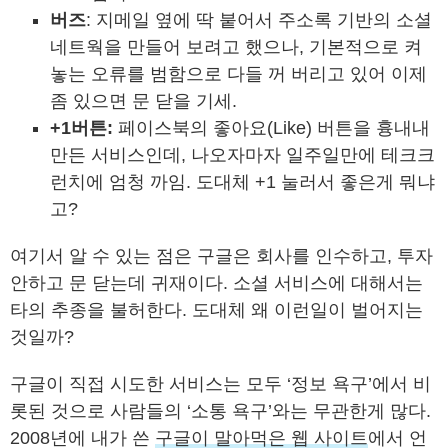
버즈
: 지메일 옆에 딱 붙어서 주소록 기반의 소셜
네트웍을 만들어 보려고 했으나, 기본적으로 켜
놓는 오류를 범함으로 다들 꺼 버리고 있어 이제
좀 있으면 문 닫을 기세.
+1버튼:
페이스북의 좋아요(Like) 버튼을 흉내내
만든 서비스인데, 나오자마자 일주일만에 테크크
런치에 엄청 까임. 도대체 +1 눌러서 좋은게 뭐냐
고?
여기서 알 수 있는 점은 구글은 회사를 인수하고, 투자
안하고 문 닫는데 귀재이다. 소셜 서비스에 대해서는
타의 추종을 불허한다. 도대체 왜 이런일이 벌어지는
것일까?
구글이 직접 시도한 서비스는 모두 ‘정보 욕구’에서 비
롯된 것으로 사람들의 ‘소통 욕구’와는 무관한게 많다.
2008년에 내가 쓴
구글이 말아먹은 웹 사이트
에서 언