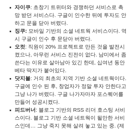
자이쿠
: 초창기 트위터와 경쟁하던 서비스로 촉
망 받던 서비스다. 구글이 인수한 뒤에 투자도 안
하고 문을 닫아 버렸다.
징쿠:
모바일 기반의 소셜 네트웍 서비스이다. 역
시 구글이 인수 후 문닫아 버렸다.
오컷
: 직원이 20% 프로젝트로 만든 것을 발전시
켰으나, 아무런 서비스 진전이 없다. 남미에서 좀
쓴다는 이유로 살아남아 있긴 한데, 십여년 동안
베타 딱지가 붙어있다.
닷지볼
: 거의 최초의 지역 기반 소셜 네트웍이다.
구글에 인수 된 후, 창업자가 정말 투자 안한다고
그냥 나가 버렸다. 구글 나가자마자 포스퀘어를
만들어 성공시켰다.
피드버너
: 블로그 기반의 RSS 리더 호스팅 서비
스이다. 블로그 기반 소셜 네트웍이 될만한 서비
스인데… 그냥 죽지 못해 살려 놓고 있는 중. (제