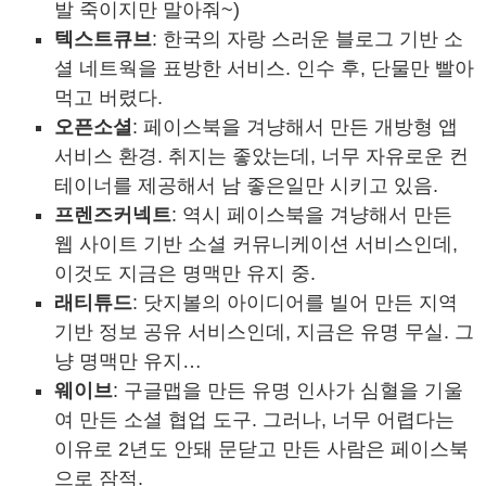
발 죽이지만 말아줘~)
텍스트큐브
: 한국의 자랑 스러운 블로그 기반 소
셜 네트웍을 표방한 서비스. 인수 후, 단물만 빨아
먹고 버렸다.
오픈소셜
: 페이스북을 겨냥해서 만든 개방형 앱
서비스 환경. 취지는 좋았는데, 너무 자유로운 컨
테이너를 제공해서 남 좋은일만 시키고 있음.
프렌즈커넥트
: 역시 페이스북을 겨냥해서 만든
웹 사이트 기반 소셜 커뮤니케이션 서비스인데,
이것도 지금은 명맥만 유지 중.
래티튜드
: 닷지볼의 아이디어를 빌어 만든 지역
기반 정보 공유 서비스인데, 지금은 유명 무실. 그
냥 명맥만 유지…
웨이브
: 구글맵을 만든 유명 인사가 심혈을 기울
여 만든 소셜 협업 도구. 그러나, 너무 어렵다는
이유로 2년도 안돼 문닫고 만든 사람은 페이스북
으로 잠적.