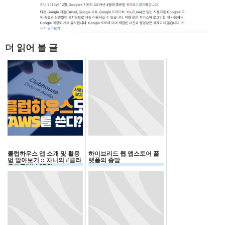
더 읽어 볼 글
클럽하우스 앱 소개 및 활용
하이브리드 웹 앱스토어 플
법 알아보기 :: 차니의 #클라
랫폼의 종말
우드클리닉​ 25회