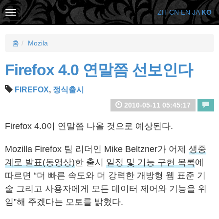
ZH-CN
EN
JA
KO
홈
Mozila
Firefox 4.0 연말쯤 선보인다
FIREFOX
,
정식출시
2010-05-11 05:45:17
Firefox 4.0이 연말쯤 나올 것으로 예상된다.
Mozilla Firefox 팀 리더인 Mike Beltzner가 어제
생중
계로 발표(동영상)
한 출시
일정 및 기능 구현 목록
에
따르면 “더 빠른 속도와 더 강력한 개방형 웹 표준 기
술 그리고 사용자에게 모든 데이터 제어와 기능을 위
임”해 주겠다는 모토를 밝혔다.