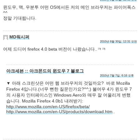
윈도우, 맥, 우분투 어떤 OS에서든 저의 메인 브라우저는 파이어폭스
^^
정말 기대됩니다.
MD워시퍼
2010년 6월 30일, 12:31 오전
어제 드디어 firefox 4.0 beta 버전이 나왔습니다..ㅋㅋ
아크세븐 :: 아크몬드의 윈도우 7 블로그
2010년 7월 7일, 6:16 오후
▼ 아래 스크린샷은 어떤 웹 브라우저의 것일까요? 바로 Mozilla
Firefox 4입니다.(너무 뻔한 질문인가요?^^;) 불여우 4가 윈도우 7
의 사용자 인터페이스인 Windows Aero와 매우 잘 어울리게 변했
습니다. Mozilla Firefox 4.0b1 내려받기:
http://www.mozilla.com/en-US/firefox/beta/
http://www.mozilla.com/en-US/products/download.htm
..