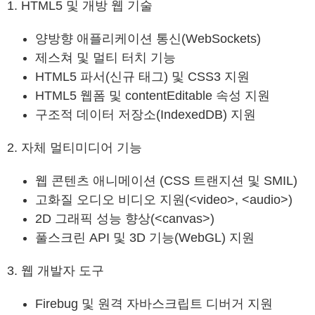
1. HTML5 및 개방 웹 기술
양방향 애플리케이션 통신(WebSockets)
제스쳐 및 멀티 터치 기능
HTML5 파서(신규 태그) 및 CSS3 지원
HTML5 웹폼 및 contentEditable 속성 지원
구조적 데이터 저장소(IndexedDB) 지원
2. 자체 멀티미디어 기능
웹 콘텐츠 애니메이션 (CSS 트랜지션 및 SMIL)
고화질 오디오 비디오 지원(<video>, <audio>)
2D 그래픽 성능 향상(<canvas>)
풀스크린 API 및 3D 기능(WebGL) 지원
3. 웹 개발자 도구
Firebug 및 원격 자바스크립트 디버거 지원