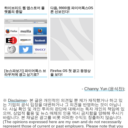
하이브리드 웹 앱스토어 플
다음, 9900원 파이어폭스OS
랫폼의 종말
폰 선보인다!
[뉴스파보기] 파이어폭스 브
Firefox OS 첫 광고 동영상
라우저에 광고 싣기로?
을 보다!
-
Channy Yun (윤석찬)
;
※
Disclaimer
- 본 글은 개인적인 의견일 뿐 제가 재직했거나 하고 있
는 기업의 공식 입장을 대변하거나 그 의견을 반영하는 것이 아닙니
다. 사실 확인 및 개인 투자의 판단에 대해서는 독자 개인의 책임에 있
으며, 상업적 활용 및 뉴스 매체의 인용 역시 금지함을 양해해 주시기
바랍니다. 본 채널은 광고를 비롯 어떠한 수익도 창출하지 않습니다.
(The opinions expressed here are my own and do not necessarily
represent those of current or past employers. Please note that you