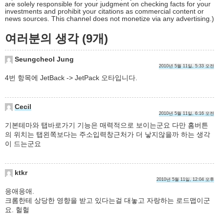
are solely responsible for your judgment on checking facts for your
investments and prohibit your citations as commercial content or
news sources. This channel does not monetize via any advertising.)
여러분의 생각 (9개)
Seungcheol Jung
2010년 5월 11일, 5:33 오전
4번 항목에 JetBack -> JetPack 오타입니다.
Cecil
2010년 5월 11일, 6:16 오전
기본테마와 탭바로가기 기능은 매력적으로 보이는군요 다만 홈버튼
의 위치는 탭왼쪽보다는 주소입력창근처가 더 낳지않을까 하는 생각
이 드는군요
ktkr
2010년 5월 11일, 12:04 오후
응애응애.
크롬한테 상당한 영향을 받고 있다는걸 대놓고 자랑하는 로드맵이군
요. 헐헐