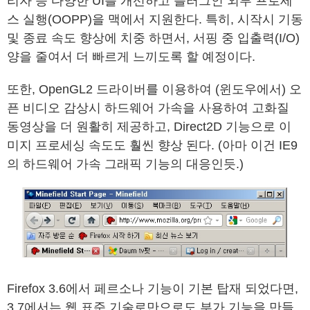
리자 등 다양한 UI를 개선하고 플러그인 외부 프로세
스 실행(OOPP)을 맥에서 지원한다. 특히, 시작시 기동
및 종료 속도 향상에 치중 하면서, 서핑 중 입출력(I/O)
양을 줄여서 더 빠르게 느끼도록 할 예정이다.
또한, OpenGL2 드라이버를 이용하여 (윈도우에서) 오
픈 비디오 감상시 하드웨어 가속을 사용하여 고화질
동영상을 더 원활히 제공하고, Direct2D 기능으로 이
미지 프로세싱 속도도 훨씬 향상 된다. (아마 이건 IE9
의 하드웨어 가속 그래픽 기능의 대응인듯.)
Firefox 3.6에서 페르소나 기능이 기본 탑재 되었다면,
3.7에서는 웹 표준 기술로만으로도 부가 기능을 만들