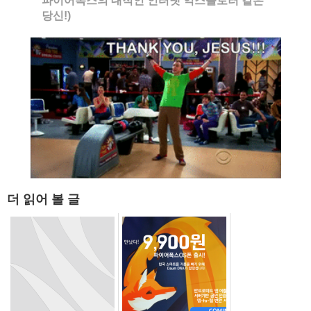
파이어폭스의 대적인 인터넷 익스플로러 같은
당신!)
더 읽어 볼 글