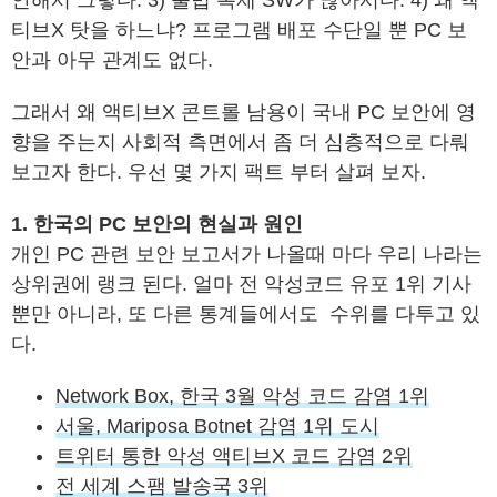
안해서 그렇다. 3) 불법 복제 SW가 많아서다. 4) 왜 액
티브X 탓을 하느냐? 프로그램 배포 수단일 뿐 PC 보
안과 아무 관계도 없다.
그래서 왜 액티브X 콘트롤 남용이 국내 PC 보안에 영
향을 주는지 사회적 측면에서 좀 더 심층적으로 다뤄
보고자 한다. 우선 몇 가지 팩트 부터 살펴 보자.
1. 한국의 PC 보안의 현실과 원인
개인 PC 관련 보안 보고서가 나올때 마다 우리 나라는
상위권에 랭크 된다. 얼마 전 악성코드 유포 1위 기사
뿐만 아니라, 또 다른 통계들에서도 수위를 다투고 있
다.
Network Box, 한국 3월 악성 코드 감염 1위
서울, Mariposa Botnet 감염 1위 도시
트위터 통한 악성 액티브X 코드 감염 2위
전 세계 스팸 발송국 3위