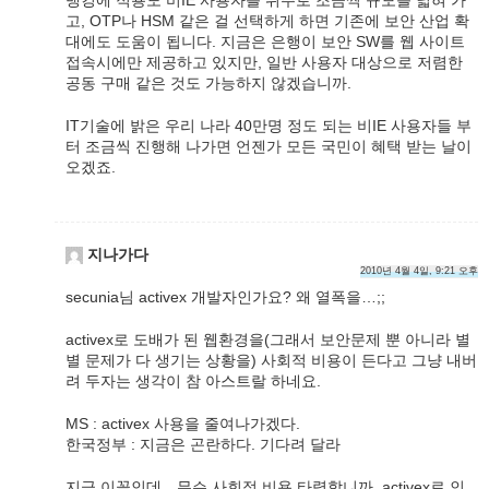
고, OTP나 HSM 같은 걸 선택하게 하면 기존에 보안 산업 확
대에도 도움이 됩니다. 지금은 은행이 보안 SW를 웹 사이트
접속시에만 제공하고 있지만, 일반 사용자 대상으로 저렴한
공동 구매 같은 것도 가능하지 않겠습니까.
IT기술에 밝은 우리 나라 40만명 정도 되는 비IE 사용자들 부
터 조금씩 진행해 나가면 언젠가 모든 국민이 혜택 받는 날이
오겠죠.
지나가다
2010년 4월 4일, 9:21 오후
secunia님 activex 개발자인가요? 왜 열폭을…;;
activex로 도배가 된 웹환경을(그래서 보안문제 뿐 아니라 별
별 문제가 다 생기는 상황을) 사회적 비용이 든다고 그냥 내버
려 두자는 생각이 참 아스트랄 하네요.
MS : activex 사용을 줄여나가겠다.
한국정부 : 지금은 곤란하다. 기다려 달라
지금 이꼴인데…무슨 사회적 비용 타령합니까. activex로 인