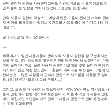
문에 관리자 권한을 사용한다고해도 직간접적으로 국내 악성코드 감
염 비율에 큰 영향을 끼치지 않았다고 증명될 듯 합니다.
만약 사용자 권한이 악성코드 예방에 많은 도움이 된다면 저부터 관리
자 권한을 필요로하는 액티브 X 컨트롤 사용을 줄여야 한다고 해야겠
네요 ^^….
결과나오면 알려드리겠습니다.
ps.
외국에서도 일반 사용자들이 관리자와 사용자 권한을 잘 구분하지는
않을 듯 합니다. 악성코드 대부분은 관리자 권한에서 실행된다는 가정
하에 돌아가니까요. 물론 사용자 권한이라고해도 몇몇 폴더와 특정 레
지스트리 접근 제한 정도인데… 충분히 피해나갈 수 있는데 그렇게 안
한다는건… 많은 사람들이 관리자 권한으로 시스템을 이용할 듯 싶네
요. (통계자료가 없으니 그냥 추정치…)
그리고, 요즘 많이 사용되는 웹브라우저, PDF, SWF 파일 취약점도 사
용자 권한에서 한번 테스트해보겠습니다. 이들 취약점이 사용자 권한
에도 먹힌다면 보안업데이트 안하고 사용자 권한으로 인터넷 접속하
는 것도 위험하겠죠.