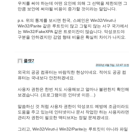
우저를 써야 하는데 어떤 요인에 의해 그 선택을 제한되면 그
만큼 보안에 써야될 비용이 증가할 것이라는 말입니다.
p.s. 위의 통계를 보시면 한국, 스페인은 Win32/Virut나
Win32/Parite 같은 루트킷이 많고 그렇지 않는 서구 국가에서
는 Win32/FakeXPA 같은 트로이잔이 많습니다. 악성코드야
구분을 안하겠지만 감염 형태 비율은 확실히 차이가 나지요.
쿨캣7
2010년 4월 5일, 12:47 오전
외국의 공공 컴퓨터는 바람직한 현상이네요. 적어도 공공 컴
퓨터는 국내보다 안전하겠네요.
사용자 권한은 한번 저도 사용해보고 얼마나 불편한지 확인해
보겠습니다. (프로그램이든 인터넷 이든…)
말씀하신 것 처럼 사용자 권한이 악성코드 예방에 조금이라도
도움을 주고 있는데 인터넷이나 문서 작업만 하는 사용자라면
관리자 권한이 필요한 액티브X는 정말 문제겠네요.
그리고, Win32/Virut나 Win32/Parite는 루트킷이 아니라 파일