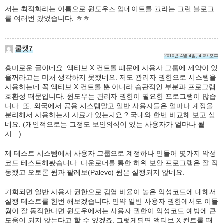
저는 최적화라는 이름으로 윈도우즈 업데이트를 끄라는 그런 블로그
를 여러번 봤었습니다. ㅎㅎ
쿨캣7
2010년 4월 4일, 4:09 오후
흥미로운 글이네요. 액티브 X 컨트롤 때문에 사용자 그룹에 제약이 있
을꺼라고는 미처 생각하지 못했네요. 저도 관리자 권한으로 시스템을
사용하는데 꼭 액티브 X 컨트롤 뿐 아니라 습관적인 부분과 프로그램
호환성 때문입니다. 윈도우는 관리자 권한이 필요한 프로그램이 많습
니다. 또, 외국에서 공용 시스템말고 일반 사용자들은 얼마나 계정을
분리해서 사용하는지 자료가 있는지요 ? 국내와 한번 비교해 보고 싶
네요. (개인적으로는 그정도 보안의식이 있는 사용자가 얼마나 될
지…)
제 테스트 시스템에서 사용자 그룹으로 계정하나 만들어 몇가지 악성
코드 테스트해봤습니다. 다운로더를 통한 허위 보안 프로그램은 잘 작
동했고 오토론 웜과 팔레보(Palevo) 웜은 실행되지 않네요.
기회되면 일반 사용자 권한으로 감염 비율이 높은 악성코드에 대해서
실행 테스트를 한번 해보겠습니다. 만약 일반 사용자 권한에서도 이들
웜이 잘 동작한다면 윈도우에서는 사용자 권한이 악성코드 예방에 큰
도움이 되지 않는다고 할 수 있겠죠. 그렇게되면 액티브 X 컨트롤 때