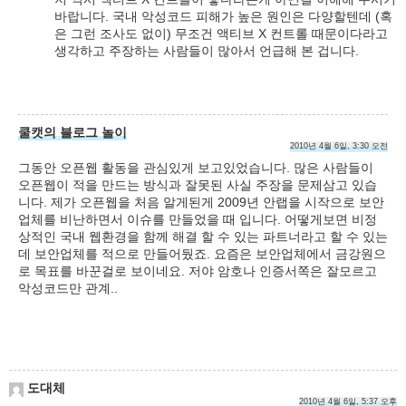
바랍니다. 국내 악성코드 피해가 높은 원인은 다양할텐데 (혹
은 그런 조사도 없이) 무조건 액티브 X 컨트롤 때문이다라고
생각하고 주장하는 사람들이 많아서 언급해 본 겁니다.
쿨캣의 블로그 놀이
2010년 4월 6일, 3:30 오전
그동안 오픈웹 활동을 관심있게 보고있었습니다. 많은 사람들이
오픈웹이 적을 만드는 방식과 잘못된 사실 주장을 문제삼고 있습
니다. 제가 오픈웹을 처음 알게된게 2009년 안랩을 시작으로 보안
업체를 비난하면서 이슈를 만들었을 때 입니다. 어떻게보면 비정
상적인 국내 웹환경을 함께 해결 할 수 있는 파트너라고 할 수 있는
데 보안업체를 적으로 만들어뒀죠. 요즘은 보안업체에서 금강원으
로 목표를 바꾼걸로 보이네요. 저야 암호나 인증서쪽은 잘모르고
악성코드만 관계..
도대체
2010년 4월 6일, 5:37 오후