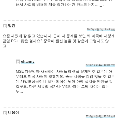
해서 사회적 비용이 계속 증가하는건 안보이는지…-_-;
멀린
2010년 4월 4일, 9:44 오전
요즘 재밌게 잘 읽고 있습니다. 근데 저 통계를 보면 왜 미국에 저렇게
감염 PC가 많은 걸까요? 중국이 훨씬 높을 것 같은데 그렇지도 않
고…
channy
2010년 4월 4일, 10:08 오전
MSE 다운받아 사용하는 사람들의 샘플 문제인것 같은데 아
무래도 미국 사람이 많겠지요. 중국 사람들 감염 많을 것 같은
데 개발도상국이니 보안 의식이 낮아 아예 설치를 안했을 것
같구요. 다른 서유럽 국가나 우리나라는 그닥 차이는 없는
듯…
냐옹이
2010년 4월 4일, 12:28 오후