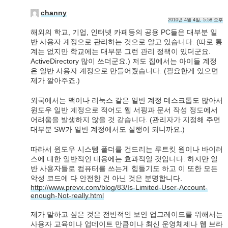
channy
2010년 4월 4일, 5:58 오후
해외의 학교, 기업, 인터넷 카페등의 공용 PC들은 대부분 일
반 사용자 계정으로 관리하는 것으로 알고 있습니다. (따로 통
계는 없지만 학교에는 대부분 그런 관리 정책이 있더군요.
ActiveDirectory 많이 쓰더군요.) 저도 집에서는 아이들 계정
은 일반 사용자 계정으로 만들어줬습니다. (필요한게 있으면
제가 깔아주죠.)
외국에서는 맥이나 리눅스 같은 일반 계정 데스크톱도 많아서
윈도우 일반 계정으로 적어도 웹 서핑과 문서 작성 정도에서
어려움을 발생하지 않을 것 같습니다. (관리자가 지정해 주면
대부분 SW가 일반 계정에서도 실행이 되니까요.)
따라서 윈도우 시스템 폴더를 건드리는 루트킷 웜이나 바이러
스에 대한 일반적인 대응에는 효과적일 것입니다. 하지만 일
반 사용자들로 컴퓨터를 쓰는게 힘들기도 하고 이 또한 모든
악성 코드에 다 안전한 건 아닌 것은 분명합니다.
http://www.prevx.com/blog/83/Is-Limited-User-Account-
enough-Not-really.html
제가 말하고 싶은 것은 전반적인 보안 업그레이드를 위해서는
사용자 교육이나 업데이트 만큼이나 최신 운영체제나 웹 브라