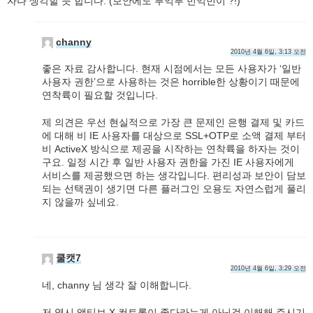
자나 생각할 듯 합니다. (보안에도 부익부 빈익빈이 ?!)
channy
2010년 4월 6일, 3:13 오전
좋은 자료 감사합니다. 현재 시점에서는 모든 사용자가 ‘일반
사용자 권한’으로 사용하는 것은 horrible한 상황이기 때문에
연착륙이 필요할 것입니다.
제 의견은 우선 현실적으로 가장 큰 문제인 은행 결제 및 카드
에 대해 비 IE 사용자를 대상으로 SSL+OTP로 소액 결제 부터
비 ActiveX 방식으로 제공을 시작하는 연착륙을 하자는 것이
구요. 일정 시간 후 일반 사용자 권한을 가진 IE 사용자에게
서비스를 제공했으면 하는 생각입니다. 편리성과 보안이 담보
되는 선택권이 생기면 다른 플러그인 오용도 자연스럽게 풀리
지 않을까 싶네요.
쿨캣7
2010년 4월 6일, 3:29 오전
네, channy 님 생각 잘 이해합니다.
저 역시 액티브 X 컨트롤이 좋다라는게 아닌걸 이해해 주시기