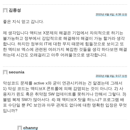
김종성
2010년 4월 4일, 4:38 오전
좋은 지식 얻고 갑니다.
제 생각입니다 액티브 X문제의 해결은 기업에서 자의적으로 하기는
불가능하고 정부에서 강압적으로 해결해야 해결이 가능 할거라 생각
합니다. 하지만 정부의 IT에 대한 무지 때문에 힘들것으로 보이고 또
한 엑티브 엑스에 관련된 여러가지 복잡한 것들을 생각 하다보면 해결
하는데 시간도 오래걸리고 아주 어려울것으로 생각합니다.
secunia
2010년 4월 4일, 9:17 오전
악성코드 문제를 active x와 굳이 연관시키려는 건 알겠는데 그래서
1) 악성 코드는 액티브X 콘트롤에 의해 감염되는 것이 아니다. 2) 사
용자가 윈도 혹은 취약점 SW 업데이트를 못하거나 안해서 그렇다. 3)
불법 복제 SW가 많아서다. 4) 왜 액티브X 탓을 하느냐? 프로그램 배
포 수단일 뿐 PC 보안과 아무 관계도 없다에 대한 명확한 입장은 무엇
입니까?
channy