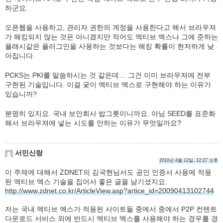
하군요.
오픈웹을 사용하고, 관리자 권한의 계정을 사용한다고 해서 브라우져
가 해킹되지 않는 것은 아니겠지만 적어도 엑티브 엑스나 그에 준하는
플래시같은 플러그인을 사용하는 것보다는 해킹 확률이 현저하게 낮
아집니다.
PCKS는 PKI를 말씀하시는 것 같은데… 그건 이미 브라우져에 전부
구현된 기술입니다. 이걸 궂이 엑티브 엑스로 구현해야 하는 이유가
있습니까?
분명히 있지요. 국내 보안회사 밥그릇이니까요. 아님 SEED를 표준화
해서 브라우져에 넣는 시도를 안하는 이유가 무엇일까요?
서민신랑
2010년 4월 12일, 12:27 오후
이 주제에 대해서 ZDNET의 김국현님서도 공인 인증서 사용에 적용
된 엑티브 엑스 기술을 집어서 좋은 글을 남기셨지요.
http://www.zdnet.co.kr/ArticleView.asp?artice_id=20090413102744
저는 국내 엑티브 엑스가 적용된 사이트들 중에서 중에서 P2P 컨텐트
다운로드 서비스 외에 반드시 엑티브 엑스를 사용해야 하는 경우를 경