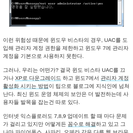
이런 위험성 때문에 윈도우 비스타의 경우, UAC를 도
입해 관리자 계정 권한을 제한하고 윈도우 7에 관리자
계정을 기본으로 사용하지 못한다.
그러나, 우리는 어떤가? 결국 윈도 비스타 UAC를 끄
거나
XP로 다운그레이드
하고 윈도7에서
관리자 계정
활성화 시키는 방법
이 팁으로 블로그에 지식인에 넘쳐
난다. 최신 윈도 운영 체제의 보안은 더 발전하는데 사
용자들 발목을 잡는건 따로 있다.
인터넷 익스플로러도 7,8,9 업데이트 할 때 마다 문제
가 걸리고 있지만 어떻게든
꼼수로 해결
하고 있고 그
나마 파이어폭스, 사파리, 오페라 같은 다른 웹 브라우