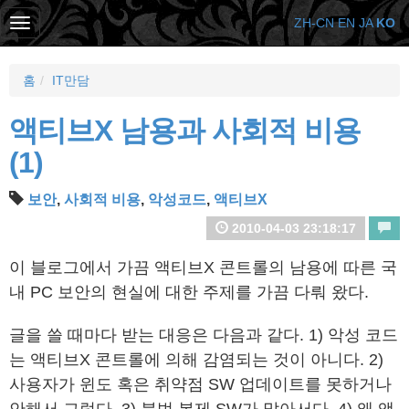
ZH-CN
EN
JA
KO
홈
IT만담
액티브X 남용과 사회적 비용
(1)
보안
,
사회적 비용
,
악성코드
,
액티브X
2010-04-03 23:18:17
이 블로그에서 가끔 액티브X 콘트롤의 남용에 따른 국
내 PC 보안의 현실에 대한 주제를 가끔 다뤄 왔다.
글을 쓸 때마다 받는 대응은 다음과 같다. 1) 악성 코드
는 액티브X 콘트롤에 의해 감염되는 것이 아니다. 2)
사용자가 윈도 혹은 취약점 SW 업데이트를 못하거나