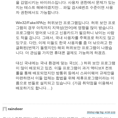
을 감염시키는 바이러스입니다. 사용자 권한에서 문제가 있는
지는 테스트 해봐야겠지만… 파일 검사&변조 수준이면 사용
자 권한에서도 가능합니다.
Win32/FakeXPA는 허위보안 프로그램입니다. 허위 보안 프로
그램의 경우 아직까지 지역성(언어)에 영향을 많이 받습니다.
프로그램이 영어로 나오고 신용카드가 필요하니 낚이는 사람
도 적을 겁니다. 그래서, 국내 사용자를 주목표로 하지도 않고
있구요. 다만, 이제 이들도 한국 사용자를 좀 더 낚으려고 한
글화된(번역기 돌렸지만) 해외 허위보안 프로그램이 나왔습
니다. 더 관심을 가지면 휴대폰 결제도 가능하게 하겠죠.
대신 국내에는 국내 환경에 맞는 국산(…) 허위 보안 프로그램
이 많이 배포되고 있죠. 이들 프로그램이 과거 액티브X 컨트
롤을 통해 배포되었지만 방통위 등에서 스파이웨어 규제안을
마련하면서 이들 업체는 합법을 위해 제휴프로그램이라는 이
름으로 번들로 설치되고 있습니다. (가끔 취약점을 이용해서
배포하기도 합니다….)
raindeer
2010년 4월 5일, 4:16 오전