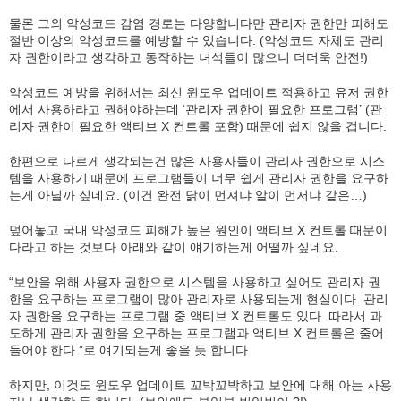
물론 그외 악성코드 감염 경로는 다양합니다만 관리자 권한만 피해도
절반 이상의 악성코드를 예방할 수 있습니다. (악성코드 자체도 관리
자 권한이라고 생각하고 동작하는 녀석들이 많으니 더더욱 안전!)
악성코드 예방을 위해서는 최신 윈도우 업데이트 적용하고 유저 권한
에서 사용하라고 권해야하는데 ‘관리자 권한이 필요한 프로그램’ (관
리자 권한이 필요한 액티브 X 컨트롤 포함) 때문에 쉽지 않을 겁니다.
한편으로 다르게 생각되는건 많은 사용자들이 관리자 권한으로 시스
템을 사용하기 때문에 프로그램들이 너무 쉽게 관리자 권한을 요구하
는게 아닐까 싶네요. (이건 완전 닭이 먼져냐 알이 먼저냐 같은…)
덮어놓고 국내 악성코드 피해가 높은 원인이 액티브 X 컨트롤 때문이
다라고 하는 것보다 아래와 같이 얘기하는게 어떨까 싶네요.
“보안을 위해 사용자 권한으로 시스템을 사용하고 싶어도 관리자 권
한을 요구하는 프로그램이 많아 관리자로 사용되는게 현실이다. 관리
자 권한을 요구하는 프로그램 중 액티브 X 컨트롤도 있다. 따라서 과
도하게 관리자 권한을 요구하는 프로그램과 액티브 X 컨트롤은 줄어
들어야 한다.”로 얘기되는게 좋을 듯 합니다.
하지만, 이것도 윈도우 업데이트 꼬박꼬박하고 보안에 대해 아는 사용