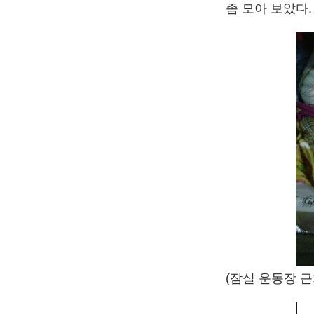
좀 모아 보았다.
(잠실 운동장 