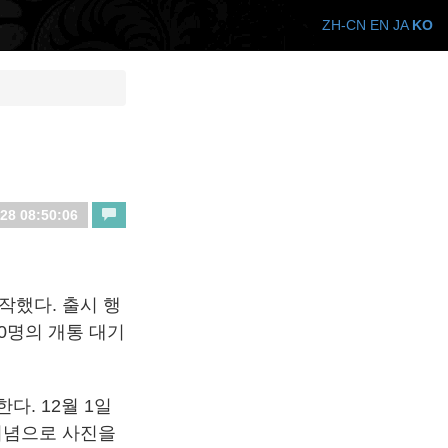
ZH-CN
EN
JA
KO
28 08:50:06
작했다. 출시 행
0명의 개통 대기
다. 12월 1일
기념으로 사진을