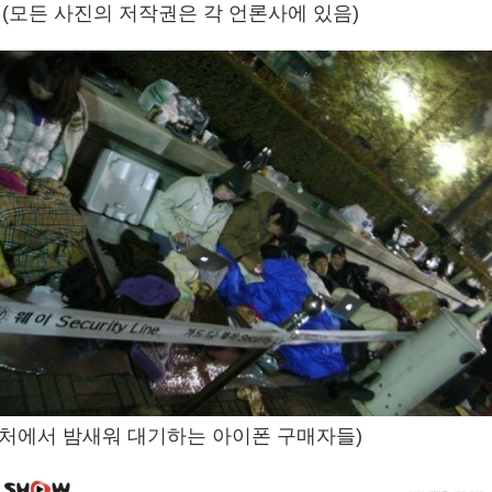
 (모든 사진의 저작권은 각 언론사에 있음)
근처에서 밤새워 대기하는 아이폰 구매자들)