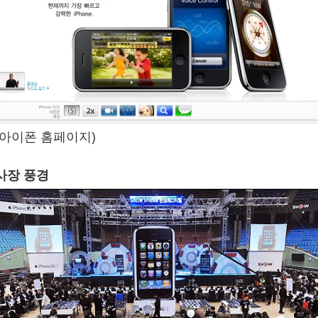
 아이폰 홈페이지)
사장 풍경