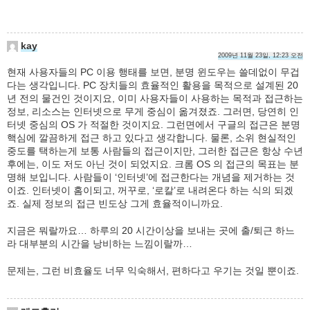
kay
2009년 11월 23일, 12:23 오전
현재 사용자들의 PC 이용 행태를 보면, 분명 윈도우는 쓸데없이 무겁
다는 생각입니다. PC 장치들의 효율적인 활용을 목적으로 설계된 20
년 전의 물건인 것이지요, 이미 사용자들이 사용하는 목적과 접근하는
정보, 리소스는 인터넷으로 무게 중심이 옮겨졌죠. 그러면, 당연히 인
터넷 중심의 OS 가 적절한 것이지요. 그런면에서 구글의 접근은 분명
핵심에 깔끔하게 접근 하고 있다고 생각합니다. 물론, 소위 현실적인
중도를 택하는게 보통 사람들의 접근이지만, 그러한 접근은 항상 수년
후에는, 이도 저도 아닌 것이 되었지요. 크롬 OS 의 접근의 목표는 분
명해 보입니다. 사람들이 ‘인터넷’에 접근한다는 개념을 제거하는 것
이죠. 인터넷이 홈이되고, 꺼꾸로, ‘로칼’로 내려온다 하는 식의 되겠
죠. 실제 정보의 접근 빈도상 그게 효율적이니까요.
지금은 뭐랄까요… 하루의 20 시간이상을 보내는 곳에 출/퇴근 하느
라 대부분의 시간을 낭비하는 느낌이랄까…
문제는, 그런 비효율도 너무 익숙해서, 편하다고 우기는 것일 뿐이죠.