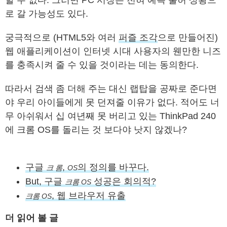
로 갈 가능성도 있다.
궁극적으로 (HTML5와 여러
퍼즐 조각
으로 만들어진)
웹 애플리케이션이 인터넷 시대 사용자의 웬만한 니즈
를 충족시켜 줄 수 있을 것이라는 데는 동의한다.
따라서 검색 좀 더해 주는 대신 랩탑을 공짜로 준다면
야 우리 아이들에게 못 던져줄 이유가 없다. 적어도 너
무 아쉬워서 십 여년째 못 버리고 있는 ThinkPad 240
에 크롬 OS를 돌리는 것 보다야 낫지 않겠나?
구글
,
의 정의를 바꾸다.
크 롬
OS
But, 구글
성공은 회의적?
크롬 OS
, 웹 브라우저 유출
크롬 OS
더 읽어 볼 글