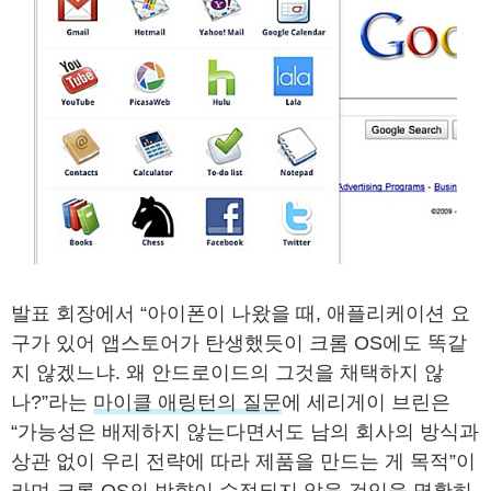
발표 회장에서 “아이폰이 나왔을 때, 애플리케이션 요
구가 있어 앱스토어가 탄생했듯이 크롬 OS에도 똑같
지 않겠느냐. 왜 안드로이드의 그것을 채택하지 않
나?”라는
마이클 애링턴의 질문
에 세리게이 브린은
“가능성은 배제하지 않는다면서도 남의 회사의 방식과
상관 없이 우리 전략에 따라 제품을 만드는 게 목적”이
라며 크롬 OS의 방향이 수정되지 않을 것임을 명확히