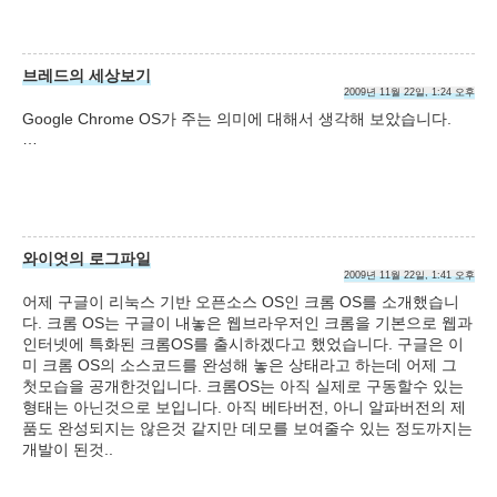
브레드의 세상보기
2009년 11월 22일, 1:24 오후
Google Chrome OS가 주는 의미에 대해서 생각해 보았습니다.
…
와이엇의 로그파일
2009년 11월 22일, 1:41 오후
어제 구글이 리눅스 기반 오픈소스 OS인 크롬 OS를 소개했습니
다. 크롬 OS는 구글이 내놓은 웹브라우저인 크롬을 기본으로 웹과
인터넷에 특화된 크롬OS를 출시하겠다고 했었습니다. 구글은 이
미 크롬 OS의 소스코드를 완성해 놓은 상태라고 하는데 어제 그
첫모습을 공개한것입니다. 크롬OS는 아직 실제로 구동할수 있는
형태는 아닌것으로 보입니다. 아직 베타버전, 아니 알파버전의 제
품도 완성되지는 않은것 같지만 데모를 보여줄수 있는 정도까지는
개발이 된것..