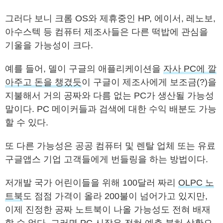
그러다 보니 크롬 OS와 제휴중인 HP, 에이서, 레노보,
아수스텍 등 컴퓨터 제조사들은 다른 떡밥에 관심을
기울을 가능성이 크다.
예를 들어, 델이 구글의 애플리케이션을
자사 PC에 깔
아주고 돈을 챙겼듯
이 구글이 제조사에게 보조금(?)을
지불해서 거의 공짜와 다름 없는 PC가 생산될 가능성
말이다. PC 메이커들과 검색에 대한 수익 배분도 가능
할 수 있다.
또 다른 가능성은 공공 컴퓨터 및 렌탈 업체 또는 유료
구글앱스 기업 고객들에게 번들링을 하는 방법이다.
저개발 국가 어린이들을 위해 100달러 짜리
OLPC 노
트북
도 점점 가격이 올라 200불이 넘어가고 있지만,
이제 진정한 공짜 노트북이 나올 가능성도 전혀 배재
할 수 없다. 그러면 PC 시장은 전혀 예측 불허 상황으