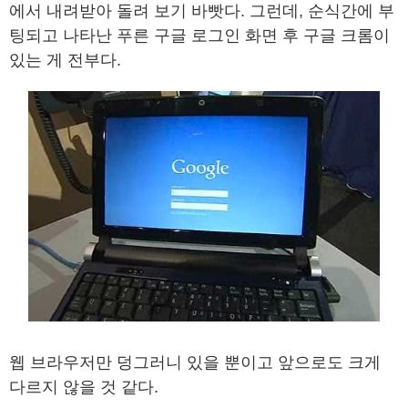
에서 내려받아 돌려 보기 바빳다. 그런데, 순식간에 부
팅되고 나타난 푸른 구글 로그인 화면 후 구글 크롬이
있는 게 전부다.
웹 브라우저만 덩그러니 있을 뿐이고 앞으로도 크게
다르지 않을 것 같다.