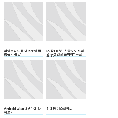
하이브리드 웹 앱스토어 플
[사족] 정부 "한국지도 쓰려
랫폼의 종말
면 위성영상 손봐야" 구글
"NO"
Android Wear 3분만에 살
위대한 기술이란...
펴보기