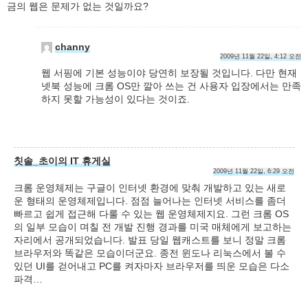
금의 웹은 문제가 없는 것일까요?
channy
2009년 11월 22일, 4:12 오전
웹 서핑에 기본 성능이야 당연히 보장될 것입니다. 다만 현재
넷북 성능에 크롬 OS만 깔아 쓰는 건 사용자 입장에서는 만족
하지 못할 가능성이 있다는 것이죠.
칫솔_초이의 IT 휴게실
2009년 11월 22일, 6:29 오전
크롬 운영체제는 구글이 인터넷 환경에 맞춰 개발하고 있는 새로
운 형태의 운영체제입니다. 점점 늘어나는 인터넷 서비스를 좀더
빠르고 쉽게 접근해 다룰 수 있는 웹 운영체제지요. 그런 크롬 OS
의 일부 모습이 며칠 전 개발 진행 경과를 미국 매체에게 보고하는
자리에서 공개되었습니다. 발표 당일 웹캐스트를 보니 정말 크롬
브라우저와 똑같은 모습이더군요. 종전 윈도나 리눅스에서 볼 수
있던 UI를 걷어내고 PC를 켜자마자 브라우저를 띄운 모습은 다소
파격…