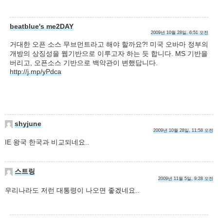
beatblue's me2DAY
2009년 10월 28일, 6:51 오전
거대한 오픈 소스 무브먼트라고 해야 할까요?! 미국 오바마 정부의
개방의 상징성을 웹기반으로 이루고자 하는 듯 합니다. MS 기반을
버리고, 오픈소스 기반으로 백악관이 변했답니다.
http://j.mp/yPdca
shyjune
2009년 10월 28일, 11:58 오전
IE 왕국 한국과 비교되네요..
스트링
2009년 11월 5일, 9:28 오전
우리나라도 저런 대통령이 나오면 좋겠네요..