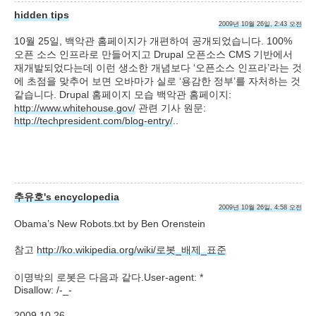
hidden tips
2009년 10월 26일, 2:43 오전
10월 25일, 백악관 홈페이지가 개편하여 공개되었습니다. 100%
오픈 소스 인프라로 만들어지고 Drupal 오픈소스 CMS 기반에서
재개발되었다는데 이런 생소한 개념보다 ‘오픈소스 인프라’라는 것
에 초점을 맞추어 보면 오바마가 실로 ‘용감한 정부’를 자처하는 것
같습니다. Drupal 홈페이지 모습 백악관 홈페이지:
http://www.whitehouse.gov/
관련 기사 원문:
http://techpresident.com/blog-entry/
..
추유호's encyclopedia
2009년 10월 26일, 4:58 오전
Obama’s New Robots.txt by Ben Orenstein
참고
http://ko.wikipedia.org/wiki/로봇_배제_표준
이명박의 로봇은 다음과 같다.User-agent: *
Disallow: /-_-
2009.10.26