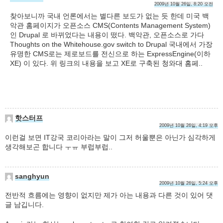
2009년 10월 26일, 8:20 오전
찾아보니까 국내 언론에서는 별다른 보도가 없는 듯 한데 미국 백
악관 홈페이지가 오픈소스 CMS(Contents Management System)
인 Drupal 로 바뀌었다는 내용이 떴다. 백악관, 오픈소스로 가다
Thoughts on the Whitehouse.gov switch to Drupal 국내에서 가장
유명한 CMS로는 제로보드를 전신으로 하는 ExpressEngine(이하
XE) 이 있다. 위 링크의 내용을 보고 XE로 구축된 청와대 홈페..
핫스터프
2009년 10월 26일, 4:19 오후
이런걸 보면 IT강국 코리아라는 말이 그저 허울뿐은 아닌가 심각하게
생각해보곤 합니다 ㅜㅠ 부럽부럽..
sanghyun
2009년 10월 26일, 5:24 오후
전반적 흐름에는 영향이 없지만 제가 아는 내용과 다른 것이 있어 댓
글 남깁니다.