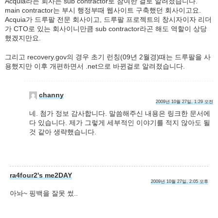
Acquia라는 회사는 sub contractor로 참여한 걸로 알려졌습니다.
main contractor는 부시 행정부때 웹사이트 구축했던 회사이고요.
Acquia가 드루팔 전문 회사이고, 드루팔 프로젝트의 창시자이자 리더
가 CTO로 있는 회사이니만큼 sub contractor라곤 해도 역할이 상당
했겠지만요.
그리고 recovery.gov의 경우 초기 런칭(09년 2월경)때는 드루팔을 사
용했지만 이후 개편하면서 .net으로 바뀐걸로 알려졌습니다.
channy
2009년 10월 27일, 1:29 오전
네. 첨가 정보 감사합니다. 말씀해주신 내용은 링크한 문서에
다 있습니다. 제가 그렇게 세부적인 이야기를 적지 않아도 될
것 같아 생략했습니다.
ra4four2's me2DAY
2009년 10월 27일, 2:05 오후
아놔~ 핑백을 잘못 썼..