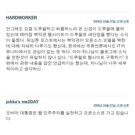
HARDWORKER
2009년 10월 27일, 2:26 오후
안그래도 요즘 드루팔하고 씨름하느라 온 신경이 드루팔에 몰려
있는데 때마침 백악관 웹사이트가 드루팔로 새단장을 했다는 소식
이 들렸다. 워싱톤 포스트에서는 백악관이 오픈소스 모델을 택한
데 대해 자세히 다루기도 했는데, 한국에선 주류언론에서도 IT커
뮤니티에서도 관심이 없는 듯 하다. 아마 차니님이 블로그에 소식
을 전한것이 유일하지 않나 싶다. “드루팔로 웹사이트 구축하기” 3
편에서 관련 내용을 잠깐 언급하기는 했는데, 차니님이 너무 세부
적이라고 생각하신..
jokka's me2DAY
2009년 10월 27일, 3:28 오후
오바마 대통령은 웹 민주주의를 실천하고 오픈소스로 가고 있습니
다.