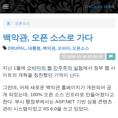
ZH-CN
EN
JA
KO
홈
오픈소스
백악관, 오픈 소스로 가다
DRUPAL
,
대통령
,
백악관
,
오바마
,
오픈소스
2009-10-26 00:00:00
지난 1월에
오바마의 웹 민주주의 실험
에서 정부 웹 사
이트의 개혁을 칭찬했던 기억이 난다.
그런데, 어제 새로운 백악관 홈페이지가 개편되어 공
개 되었는데, 100% 오픈 소스 인프라로 만들어졌다고
한다. 부시 행정부에서는 ASP.NET 기반 상용 콘텐츠
관리 시스템이었고 IIS 6.0을 쓰고 있었다.