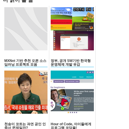
MXNet 기반 추천 오픈 소스
정부, 공개 SW기반 한국형
딥러닝 프로젝트 모음
운영체제 개발 유감
천송이 코트는 과연 공인 인
Hour of Code, 아이들에게
증서 문제일까?
프로그램 코딩을!