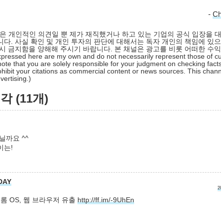
-
C
 글은 개인적인 의견일 뿐 제가 재직했거나 하고 있는 기업의 공식 입장을 
다. 사실 확인 및 개인 투자의 판단에 대해서는 독자 개인의 책임에 있으
시 금지함을 양해해 주시기 바랍니다. 본 채널은 광고를 비롯 어떠한 수
pressed here are my own and do not necessarily represent those of cu
ote that you are solely responsible for your judgment on checking facts
hibit your citations as commercial content or news sources. This chan
ertising.)
 (11개)
닐까요 ^^
이는!
DAY
2
 크롬 OS, 웹 브라우저 유출
http://ff.im/-9UhEn