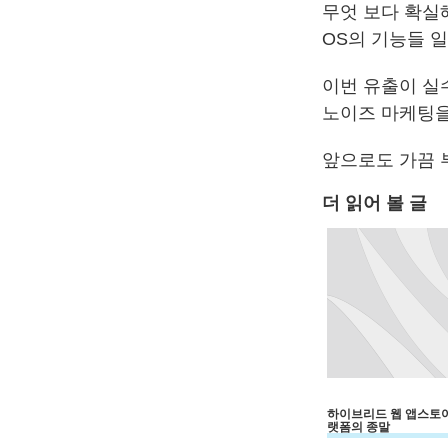
무엇 보다 확실
OS의 기능들 
이번 유출이 실
노이즈 마케팅을
앞으로도 가끔
더 읽어 볼 글
하이브리드 웹 앱스토어
랫폼의 종말