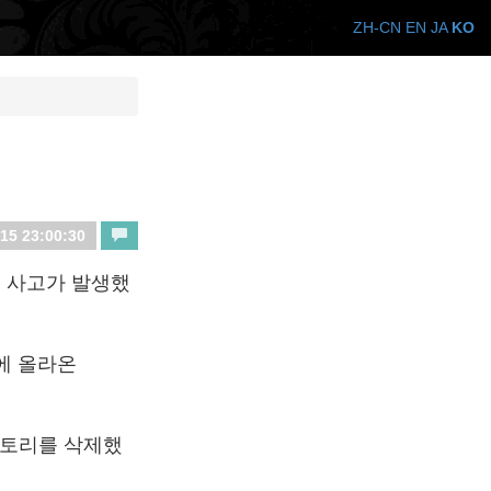
ZH-CN
EN
JA
KO
15 23:00:30
 사고가 발생했
더에 올라온
렉토리를 삭제했