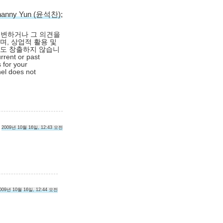
hanny Yun (윤석찬)
;
대변하거나 그 의견을
며, 상업적 활용 및
익도 창출하지 않습니
rrent or past
 for your
nel does not
2009년 10월 16일, 12:43 오전
009년 10월 16일, 12:44 오전