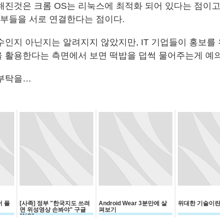
해진것은 크롬 OS는 리눅스에 최적화 되어 있다는 점이고
일부들을 서로 연결한다는 점이다.
수인지 아닌지는 알려지지 않았지만, IT 기업들이 홍보를 
 활용한다는 측면에서 보면 떡밥을 덥썩 물어주는게 예의
 부탁을…
 플
[사족] 정부 "한국지도 쓰려
Android Wear 3분만에 살
위대한 기술이란.
면 위성영상 손봐야" 구글
펴보기
"NO"