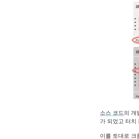
소스 코드
의 개
가 되었고 터치
이를 토대로 크