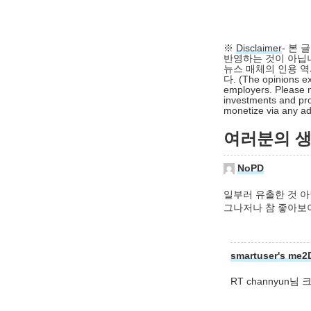
※
Disclaimer
- 본
반영하는 것이 아닙니
뉴스 매체의 인용 역
다. (The opinions ex
employers. Please n
investments and pro
monetize via any adv
여러분의 생각
NoPD
일부러 유출한 것 아
그나저나 참 좋아보
smartuser's me2
RT channyun님