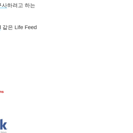
 구사
하려고 하는
d
같은 Life Feed