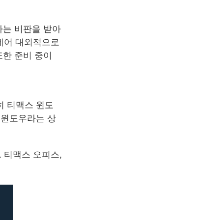
라는 비판을 받아
 앞세어 대외적으로
또한 준비 중이
히 티맥스 윈도
의 윈도우라는 상
 티맥스 오피스,