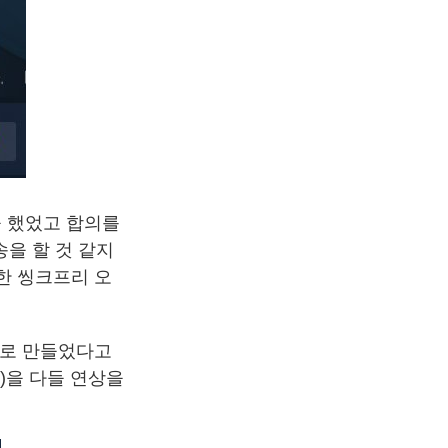
을 했었고 합의를
송을 할 것 같지
한 씽크프리 오
새로 만들었다고
e)을 다들 연상을