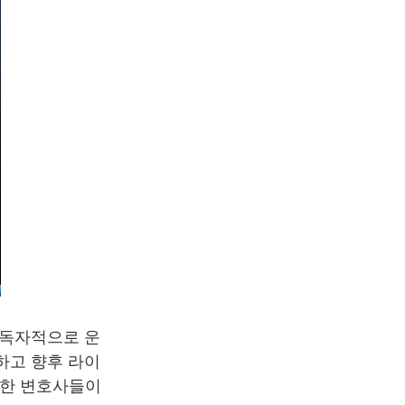
 독자적으로 운
하고 향후 라이
륭한 변호사들이