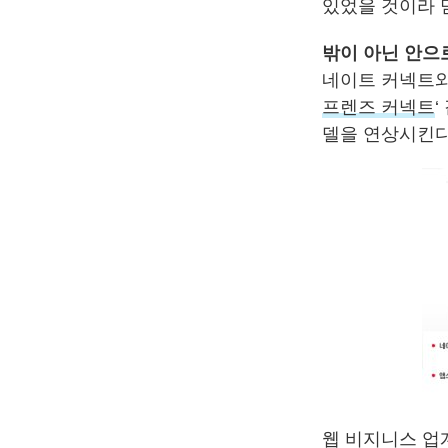
있었을 것이라 
밖이 아닌 안으로
네이트 커넥트와
프렌즈 커넥트
델을 연상시킨다
웹 비지니스 업