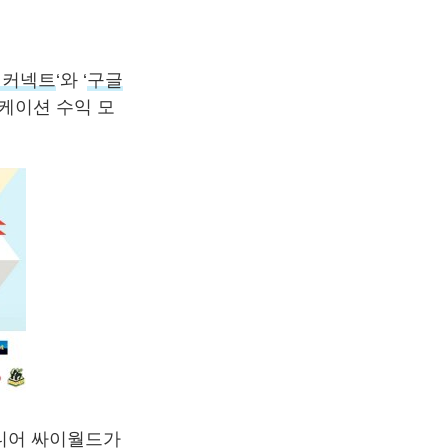
 커넥트
‘와 ‘
구글
케이션 수익 모
드디어 싸이월드가