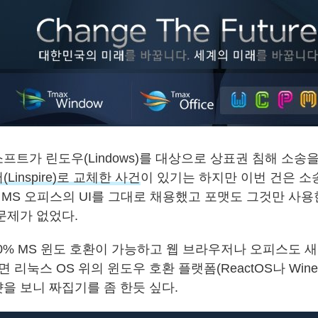
프트가 린도우(Lindows)를 대상으로 상표권 침해 소송
Linspire)로 교체한 사건
이 있기는 하지만 이번 건은 소
 MS 오피스의 UI를 그대로 채용했고 포맷도 그것만 사용
문제가 없었다.
00% MS 윈도 호환이 가능하고 웹 브라우저나 오피스도 
면 리눅스 OS 위의 윈도우 호환 플랫폼(ReactOS나 Win
을 보니 짜집기를 좀 한듯 싶다.