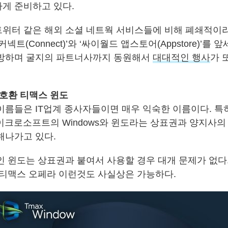
게 준비하고 있다.
위터 같은 해외 소셜 네트웍 서비스들에 비해 폐쇄적이
넥트(Connect)’와 ‘싸이월드 앱스토어(Appstore)’를
표방하며 굴지의 파트너사까지 동원해서
대대적인 행사
가 
% 호환 티맥스 윈도
이름들은 IT업계 종사자들이면 매우 익숙한 이름이다. 특
 마이크로소프트의 Windows와 윈도라는 상표권과 양지사
해나가고 있다.
인 윈도는 상표권과 붙여서 사용할 경우 대개 문제가 없다.
 티맥스 오페라 이런것도 사실상은 가능하다.