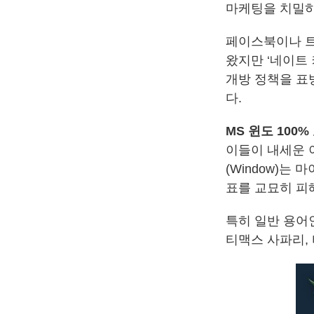
마케팅을 치밀하
페이스북이나 트
왔지만 ‘네이트 커
개방 정책을 
다.
MS 윈도 100
이들이 내세운 
(Window)는
표를 교묘히 피
특히 일반 용어
티맥스 사파리,