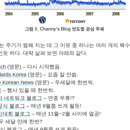
는 주기가 뜸해 지는 데 그 이유 중 하나는 여러 개의 복
듯 하다. 대략 살펴 보면 아래와 같다.
nch
(영문) – 다시 시작했음.
ards Korea
(영문) – 요즘 잘 안씀.
ne Korean News
(영문) – 두세달에 한번씩.
럼
– 행사 있을 때 한번씩.
자 네트워크 블로그
– 연중 무휴!?
공식 블로그
– 매년 9월쯤 쓰게 될듯!
진대회 블로그
– 매년 11월~2월 사이에 열공!
 두 세달 만에 한번?
a 공식 블로그
– 매년 9월쯤 쓰게 될듯!