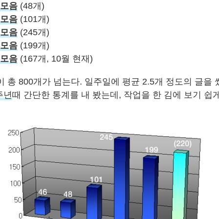
 모음
(48개)
 모음
(101개)
 모음
(245개)
 모음
(199개)
 모음
(167개, 10월 현재)
 총 800개가 넘는다. 일주일에 평균 2.5개 정도의 글을
주년
때 간단한 통계를 내 봤는데, 작업을 한 김에 보기 쉽