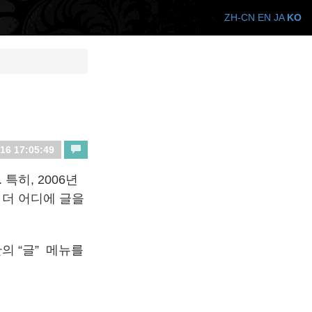
ZH-CN
EN
JA
KO
16 17:05:49
특히, 2006년
 더 어디에 글을
의 “글” 메뉴를