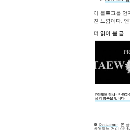
이 블로그를 언
진 느낌이다. 
더 읽어 볼 글
#이태원 참사 - 안타까
생의 명복을 빕니다!
※
Disclaimer
- 본
반영하는 것이 아닙니