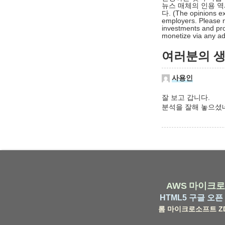
뉴스 매체의 인용 역
다. (The opinions ex
employers. Please n
investments and pro
monetize via any adv
여러분의 생각
사용인
잘 보고 갑니다.
분석을 잘해 놓으셨네
AWS
마이크로
HTML5
구글
오픈 
롬
마이크로소프트
Z