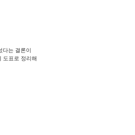
 썼다는 결론이
게 도표로 정리해