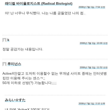
래디컬 바이올로지스트 (Radical Biologist)
2008년 7월 1일, 7:54 오전
아! 난 너무나 무식했다. 나는 나름 공들였던 나의 컴..
k
2008년 7월 1일, 10:00 오전
정말 공감가는 내용입니다.
루미넌스
2008년 7월 1일, 11:52 오전
ActiveX안깔고 도저히 이용할수 없는 무개념 사이트 중에는 인터넷뱅
킹만 이용해 주시는 센스ㅋ;;
50개 이하로 선방(?) 가능합니다;;;;;
みらい☆すた
2008년 7월 1일, 2:10 오후
내 안에 ‘ActiveX 100개’ 있다!