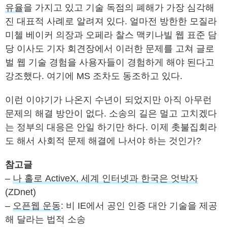
유율
을 가지고 있고 기술 독점의 폐해가 가장 심각해
진 대표적 사례로 알려져 있다. 얼마전 방한한 모질라
미첼 베이커 의장과 오페라 찰스 맥키나빌 웹 표준 담
당 이사도 기자 회견장에서 이러한 문제를 고쳐 글로
벌 웹 기술 경험을 사용자들이 경험하게 해야 된다고
강조했다. 여기에 MS 조차도 동조하고 있다.
이런 이야기가 나온지 수년이 되었지만 아직 아무런
문제의 해결 방안이 없다. 소송의 길은 멀고 고치겠다
는 정부의 대응은 안일 하기만 하다. 이제 촛불집회라
도 해서 사회적 문제 해결에 나서야 하는 것인가?
참고글
–
나 홀로 ActiveX, 세계 인터넷과 한국은 엇박자
(ZDnet)
–
오픈웹 운동
: 비 IE에서 공인 인증 대안 기술을 제공
해 달라는 법적 소송