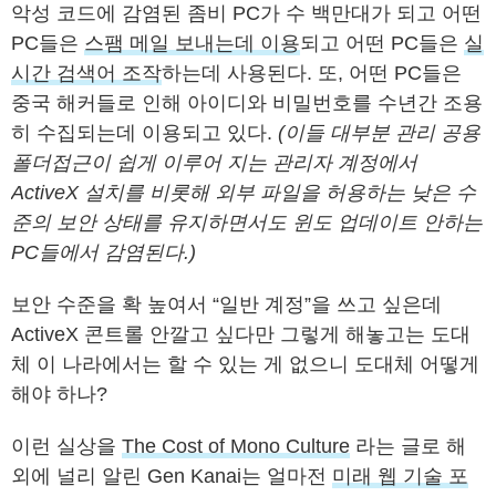
악성 코드에 감염된 좀비 PC가 수 백만대가 되고 어떤
PC들은
스팸 메일 보내는데 이용
되고 어떤 PC들은
실
시간 검색어 조작
하는데 사용된다. 또, 어떤 PC들은
중국 해커들로 인해 아이디와 비밀번호를 수년간 조용
히 수집되는데 이용되고 있다.
(이들 대부분 관리 공용
폴더접근이 쉽게 이루어 지는 관리자 계정에서
ActiveX 설치를 비롯해 외부 파일을 허용하는 낮은 수
준의 보안 상태를 유지하면서도 윈도 업데이트 안하는
PC들에서 감염된다.)
보안 수준을 확 높여서 “일반 계정”을 쓰고 싶은데
ActiveX 콘트롤 안깔고 싶다만 그렇게 해놓고는 도대
체 이 나라에서는 할 수 있는 게 없으니 도대체 어떻게
해야 하나?
이런 실상을
The Cost of Mono Culture
라는 글로 해
외에 널리 알린 Gen Kanai는 얼마전
미래 웹 기술 포