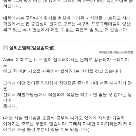
람도 ‘그거 밖에 아는 게 없어서’ 그랬던 게 아닌가 하는 측은지심도 좀
생깁니다.
대학에서는 구닥다리 원서로 현실과 괴리된 지식만을 가르치고 시내
학원에서는 웹 중립성이 뭔지도 모르는 싸구려 프로그래머들이 양산
되고 있는 국내 현실에서 어쩔 수 없는 측면도 좀 있는 거 같습니다.
실리콘벨리(임상범학생)
2009년 5월 18일, 4:38 오전
Active X 떄로는 너무 많이 설치해야하는 문제로 컴퓨터가 느려지기
도
하고 꼭 이런 기술을 사용해야 할까?라는 생각을 갖고 있습니다.
그러나 어떤 것이든 양면성과 장단점은 존재하기에 너무 지나치지 않
은
선에서 개발자님들께서 적절하게 적용을 해주시면 좋을 것 같다는 생
각이
듭니다.
(저는 사실 웹개발을 조금씩 공부해 나가고 있기에 자세한 기술적
이야기는 모르는 부분이 많습니다. 그래서 자세한 이야기라든지 제 이
야기에 조금 틀린 부분이 있을 수도 있습니다.)