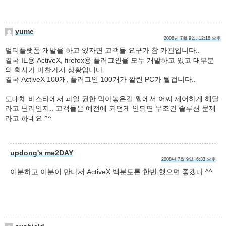
yume
2008년 7월 9일, 12:18 오후
멀티플랫폼 개발을 하고 있자면 고객들 요구가 참 가관입니다..
결국 IE용 ActiveX, firefox용 플러그인을 모두 개발하고 있고 대부분
의 회사가 마찬가지 상황입니다.
결국 ActiveX 100개, 플러그인 100개가 깔린 PC가 될겁니다..
도대체 비스타에서 파일 권한 막아놓은걸 웹에서 어찌 제어하게 해달
라고 난리인지.. 고객들은 예전에 되던게 안되면 무조건 솔루션 문제
라고 하네요 ^^
updong's me2DAY
2008년 7월 9일, 6:33 오후
이분하고 이분이 만나서 ActiveX 백분토론 한번 했으면 좋겠다 ^^