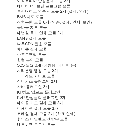
이삭코리아 안심결제 모듈 2개
네이버 PC 보안 프로그램 모듈
부산대학교 인증서 모듈 2개 (결제, 인쇄)
BMS 지도 모듈
신한은행 모듈 6개 (인증, 결제, 인쇄, 보안)
콩나물 지도 모듈
대법원 등기 인쇄 모듈 2개
EM4S 결제 모듈
나우CDN 전송 모듈
페이존 결제 모듈
소프트포럼 모듈
한컴 뷰어 모듈
SBS 모듈 3개 (생방송, 네티비 등)
시티은행 뱅킹 모듈 3개
퍼피레드 사이트 모듈
이니시스 플러그인 2개
자바 플러그인 3개
KT하드 업로드 플러그인
KVP 안심클릭 플러그인 2개
데이콤 카드 결제 모듈 3개
이페이젠 결제 모듈 1개
코레일 결제 모듈 2개 (차표 인쇄)
휘닉스 아일랜드 생방송 모듈
네오위즈 로그인 모듈