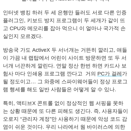
인터넷 뱅킹 하러 두 세 은행만 들러도 서로 다른 인증
플러그인, 키보드 방지 프로그램이 두 세개가 같이 뜨
고 CPU와 메모리를 잡아 먹으니 이 얼마나 국가적 손
실인지 모르겠다.
방송국 가도 ActiveX 두 서너개는 거뜬히 깔리고, 애들
이 가끔 내 랩탑에서 어린이 사이트 방문하면 또 두 서
너개 너끈하게 깔린다. 연말 정산 한번 하면 카드사 보
험사 마다 인쇄용 프로그램 깐다고 거의
PC가 걸레
가
될 정도이고… 그 와중에 스파이웨어들이 정상 프로그
램 행세를 해도 일반 사람들은 어떻게 알 수 있나.
특히, 액티브X 콘트롤 없이 정상적인 웹 서핑을 못하
는 상황 때문에 또 다른 피해도 생긴다. 즉, 사용자들이
오로지 “관리자 계정”만 사용하기 때문에 악성 코드 감
염이 쉬운 것이다. 우리 나라에서 웜 바이러스에 의한