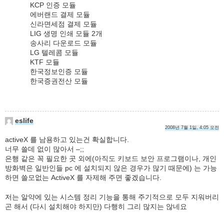
KCP 인증 모듈
에버랜드 결제 모듈
신라면세점 결제 모듈
LIG 생명 인쇄 모듈 2개
송사리 다운로드 모듈
LG 텔레콤 모듈
KTF 모듈
한국정보인증 모듈
한국증권전산 모듈
eslife
2008년 7월 1일, 4:05 오전
activeX 를 남용하고 있는건 확실합니다.
너무 쓸데 없이 많아서 –;;
은행 같은 꼭 필요한 곳 외에(아직도 키보드 보안 프로그램이나, 개인
방화벽은 일반인들 pc 에 설치되지 않은 경우가 많기 때문에) 는 가능
하면 쓸모없는 ActiveX 를 자제해 주면 좋겠습니다.
저는 알약에 있는 시스템 정리 기능을 통해 주기적으로 모두 지워버리
곤 해서 (다시 설치해야 하지만) 다행히 그리 많지는 않네요