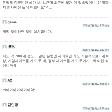
은행도 한군데만 쓰다 보니..근데 최근에 몇개 더 접속했더니..24개까
지 회사에선 늘어 버렸네요^-^;;;
game
2008년 7월 1일, 2:52 오전
게임 많이하면 많이 설치됩니다.
HFK
2008년 7월 1일, 3:17 오전
저도 약 70여개 정도… 일단 은행권 사이트만 가도 기본적으로 3개 이
상, 게임사이트를 가도 두 개, 정부 사이트를 가도 두어개.. 뭐 이런 식
이니까요.
A2
2008년 7월 1일, 3:21 오전
꺄아아아아아아아악~
김민광
2008년 7월 1일, 3:42 오전