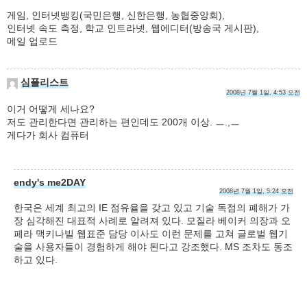
게임, 인터넷뱅킹(국민은행, 신한은행, 농협중앙회),
인터넷 속도 측정, 학교 인트라넷, 웹에디터(방송국 게시판),
메일 업로드
심플리스트
2008년 7월 1일, 4:53 오전
이거 어떻게 세나요?
저도 관리한다면 관리하는 편인데도 200개 이상. ㅡ.,ㅡ
게다가 회사 컴퓨터
endy's me2DAY
2008년 7월 1일, 5:24 오전
한국은 세계 최고의 IE 점유율을 갖고 있고 기술 독점의 폐해가 가
장 심각해진 대표적 사례로 알려져 있다. 모질라 베이커 의장과 오
페라 맥키나빌 웹표준 담당 이사도 이런 문제를 고쳐 글로벌 웹기
술을 사용자들이 경험하게 해야 된다고 강조했다. MS 조차도 동조
하고 있다.