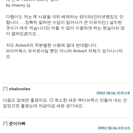
by channy 님
다행이도 저는 IE 사용을 극히 배제하는 편이라(인터넷뱅킹도 안
합니다. …정확히 말하면 수입이 없어서가 큰 이유지만;) 설치된
갯수가 매우 적습니다만 어쩔 수 없이 이용하게 하는 현실이라 많
이 깔려있겠지요…
저도 ActiveX의 무분별한 사용에 절대 반대합니다.
파이어폭스 유저로서일 뿐만 아니라 ActiveX 자체가 성가시니까
요.
chahoolee
2008년 7월 1일, 10:28 오후
다음도 없애면 좋겠어요. 🙂 최소한 새로 액티브엑스 만들어 내는 건
없었으면 좋겠는데 야금야금 새로 생기네요.
준이아빠
2008년 7월 2일, 4:52 오전