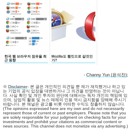
한국 웹 브라우저 점유율 최
Mozilla도 웹킷으로 갈것인
근 동향
가?
-
Channy Yun (윤석찬)
;
※
Disclaimer
- 본 글은 개인적인 의견일 뿐 제가 재직했거나 하고 있
는 기업의 공식 입장을 대변하거나 그 의견을 반영하는 것이 아닙니
다. 사실 확인 및 개인 투자의 판단에 대해서는 독자 개인의 책임에 있
으며, 상업적 활용 및 뉴스 매체의 인용 역시 금지함을 양해해 주시기
바랍니다. 본 채널은 광고를 비롯 어떠한 수익도 창출하지 않습니다.
(The opinions expressed here are my own and do not necessarily
represent those of current or past employers. Please note that you
are solely responsible for your judgment on checking facts for your
investments and prohibit your citations as commercial content or
news sources. This channel does not monetize via any advertising.)