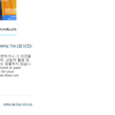
 파이어폭스OS
hanny Yun (윤석찬)
;
대변하거나 그 의견을
며, 상업적 활용 및
익도 창출하지 않습니
rrent or past
 for your
nel does not
2008년 6월 23일, 8:05 오전