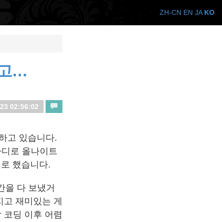
ZH-CN
EN
JA
KO
들고…
23 02:56:02
 하고 있습니다.
한마디로 올나이트
기로 했습니다.
간을 다 보냈거
지고 재미있는 게
 코딩 이후 어렴