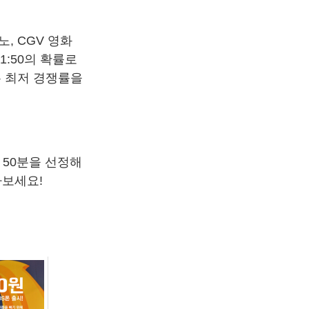
, CGV 영화
:50의 확률로
서는 최저 경쟁률을
 50분을 선정해
나보세요!