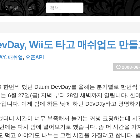
인터뷰
소개
evDay, Wii도 타고 매쉬업도 만
AY
,
매쉬업
,
오픈API
2008-06-
한번씩 했던 Daum DevDay를 올해는 분기별로 한번씩
는 6월 27일(금) 저녁 부터 28일 새벽까지 열립니다. 
사입니다. 이제 밤에 하든 낮에 하던 DevDay라고 명명하
했더니 시간이 너무 부족해서 놀기는 커녕 코딩하는데 시
이번에는 다시 밤에 열어보기로 했습니다. 좀 더 시간을 가
도 먹고 이야기도 나누는 그런 시간을 가질려고 합니다. 밤