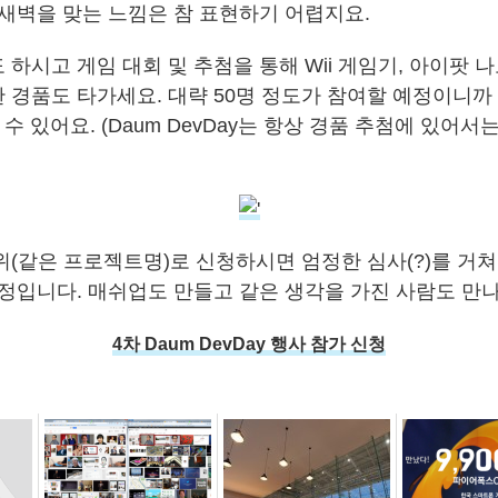
 새벽을 맞는 느낌은 참 표현하기 어렵지요.
하시고 게임 대회 및 추첨을 통해 Wii 게임기, 아이팟 나노
경품도 타가세요. 대략 50명 정도가 참여할 예정이니까 1
실 수 있어요. (Daum DevDay는 항상 경품 추첨에 있어
위(같은 프로젝트명)로 신청하시면 엄정한 심사(?)를 거쳐
예정입니다. 매쉬업도 만들고 같은 생각을 가진 사람도 만
4차 Daum DevDay 행사 참가 신청