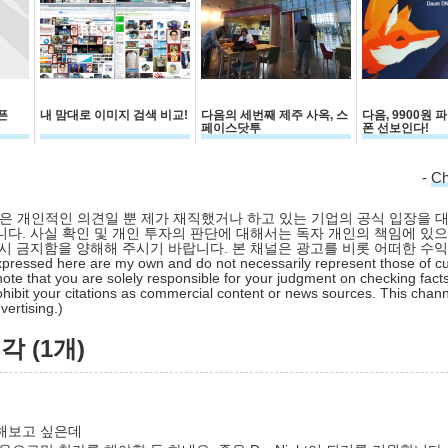
픈
내 맘대로 이미지 검색 비교!
다음의 세번째 제주 사옥, 스
다음, 9900원
페이스닷투
폰 선보인다!
-
C
 글은 개인적인 의견일 뿐 제가 재직했거나 하고 있는 기업의 공식 입장을 
다. 사실 확인 및 개인 투자의 판단에 대해서는 독자 개인의 책임에 있으
시 금지함을 양해해 주시기 바랍니다. 본 채널은 광고를 비롯 어떠한 수
pressed here are my own and do not necessarily represent those of cu
ote that you are solely responsible for your judgment on checking facts
hibit your citations as commercial content or news sources. This chan
ertising.)
 (1개)
해보고 싶은데