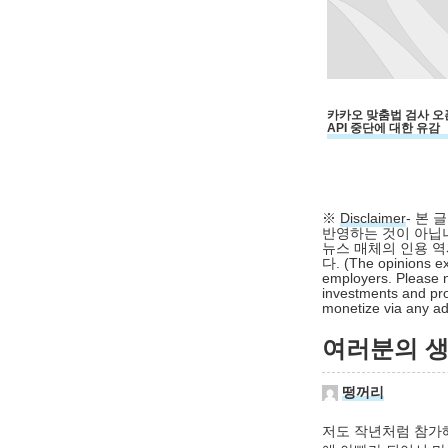
카카오 맞춤법 검사 오
API 중단에 대한 유감
※
Disclaimer
- 본
반영하는 것이 아닙니
뉴스 매체의 인용 역
다. (The opinions ex
employers. Please n
investments and pro
monetize via any adv
여러분의 생각
떵꺼리
저도 작년처럼 참가