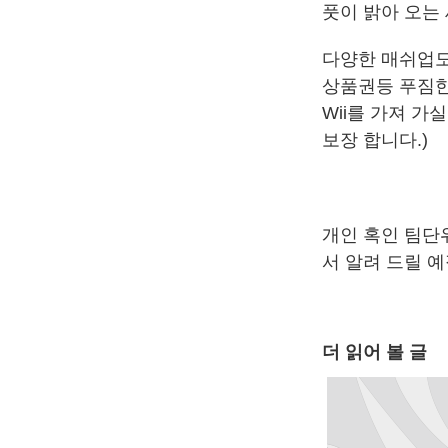
풋이 밝아 오는
다양한 매쉬업도 
상품권등 푸짐한 
Wii를 가져 가
보장 합니다.)
개인 혹인 팀단
서 알려 드릴 
더 읽어 볼 글