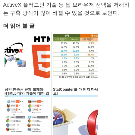
ActiveX 플러그인 기술 등 웹 브라우저 선택을 저해하
는 구축 방식이 많이 바뀔 수 있을 것으로 보인다.
더 읽어 볼 글
공인 인증서 규제 철폐와
StatCounter를 다 믿지 마세
HTML5 대안 기술에 대한 입
요!
장