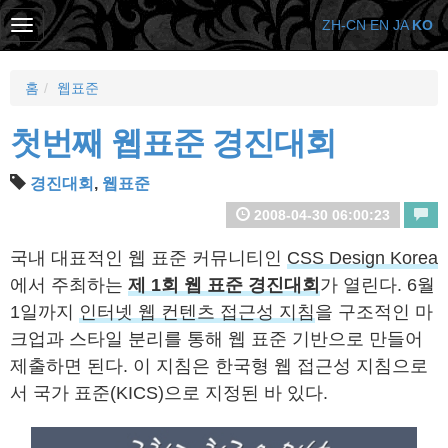
ZH-CN
EN
JA
KO
홈
웹표준
첫번째 웹표준 경진대회
경진대회
,
웹표준
2008-04-30 06:00:23
국내 대표적인 웹 표준 커뮤니티인
CSS Design Korea
에서 주최하는
제 1회 웹 표준 경진대회
가 열린다. 6월
1일까지
인터넷 웹 컨텐츠 접근성 지침
을 구조적인 마
크업과 스타일 분리를 통해 웹 표준 기반으로 만들어
제출하면 된다. 이 지침은 한국형 웹 접근성 지침으로
서 국가 표준(KICS)으로 지정된 바 있다.