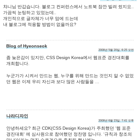
챠니님 반갑습니다. 블로그 컨퍼런스에서 노트북 잠깐 빌려 썼지요..
가끔씩 눈팅하고 있었는데..
개인적으로 글자체가 너무 맘에 드는데
내 블로그에 적용할 방법이 없을까요?
Blog of Hyeonseok
2008년 5월 20일, 6:25 오전
좀 늦은감이 있지만, CSS Design Korea에서 웹표준 경진대회를
개최합니다.
누군가가 시켜서 만드는 웹, 누구를 위해 만드는 것인지 알 수 없었
던 웹은 이제 우리 자신과 보다 많은 사람들을 …
나라디자인
2008년 6월 23일, 7:41 오후
안녕하세요? 최근 CDK(CSS Design Korea)가 주최했던 ‘웹 표준
경진대회‘ 에 심사원으로 참여했던 정찬명 입니다. ‘규칙과 창조의
만남’이라는 멋진 슬로건으로 주최된 행사에는 …