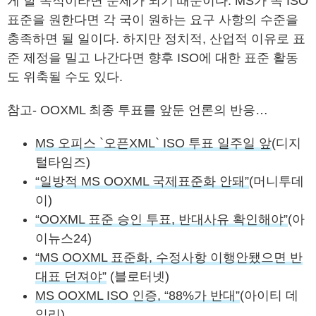
게 할 목적이라면 문제가 되기 때문이다. MS가 꼭 ISO
표준을 원한다면 각 국이 원하는 요구 사항의 수준을
충족하면 될 일이다. 하지만 정치적, 산업적 이유로 표
준 제정을 밀고 나간다면 향후 ISO에 대한 표준 활동
도 위축될 수도 있다.
참고- OOXML 최종 투표를 앞둔 언론의 반응…
MS 오피스 `오픈XML` ISO 투표 일주일 앞
(디지
털타임즈)
“일방적 MS OOXML 국제표준화 안돼”
(머니투데
이)
“OOXML 표준 승인 투표, 반대사유 확인해야”
(아
이뉴스24)
“MS OOXML 표준화, 수정사항 이행안됐으면 반
대표 던져야”
(블로터넷)
MS OOXML ISO 인증, “88%가 반대”
(아이티 데
일리)