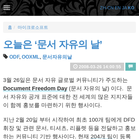
ZH-CN
EN
JA
KO
홈
마이크로소프트
오늘은 ‘문서 자유의 날’
ODF
,
OOXML
,
문서자유의날
2008-03-26 14:00:55
3월 26일은 문서 자유 글로벌 커뮤니티가 주도하는
Document Freedom Day
(문서 자유의 날) 이다. 문
서 자유와 공개 표준에 대한 전 세계의 많은 지지자들
이 함께 홍보를 마련하기 위한 행사이다.
지난 2월 20일 부터 시작하여 최초 100개 팀에게 DFD
휘장 및 관련 문서, 티셔츠, 리플렛 등을 전달하고 홍보
하는 커뮤니티 기반 행사이다. 현재
204개 팀
이 등록