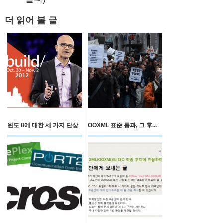
더 읽어 볼 글
윈도 8에 대한 세 가지 단상
OOXML 표준 통과, 그 후...