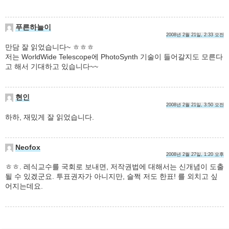
푸른하늘이
2008년 2월 21일, 2:33 오전
만담 잘 읽었습니다~ ㅎㅎㅎ
저는 WorldWide Telescope에 PhotoSynth 기술이 들어갈지도 모른다
고 해서 기대하고 있습니다~~
현인
2008년 2월 21일, 3:50 오전
하하, 재밌게 잘 읽었습니다.
Neofox
2008년 2월 27일, 1:20 오후
ㅎㅎ. 레식교수를 국회로 보내면, 저작권법에 대해서는 신개념이 도출
될 수 있겠군요. 투표권자가 아니지만, 슬쩍 저도 한표! 를 외치고 싶
어지는데요.